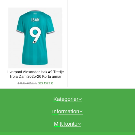
Liverpool Alexander Isak #9 Tredje
Tröja Dam 2025-26 Korta ärmar
1 036.48SEK
393.73SEK
Kategorier
Information
Mitt konto