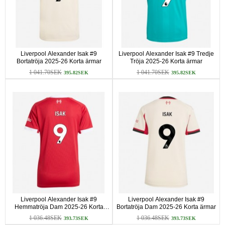
Liverpool Alexander Isak #9
Liverpool Alexander Isak #9 Tredje
Bortatröja 2025-26 Korta ärmar
Tröja 2025-26 Korta ärmar
1 041.70SEK
1 041.70SEK
395.82SEK
395.82SEK
Liverpool Alexander Isak #9
Liverpool Alexander Isak #9
Hemmatröja Dam 2025-26 Korta
Bortatröja Dam 2025-26 Korta ärmar
ärmar
1 036.48SEK
1 036.48SEK
393.73SEK
393.73SEK