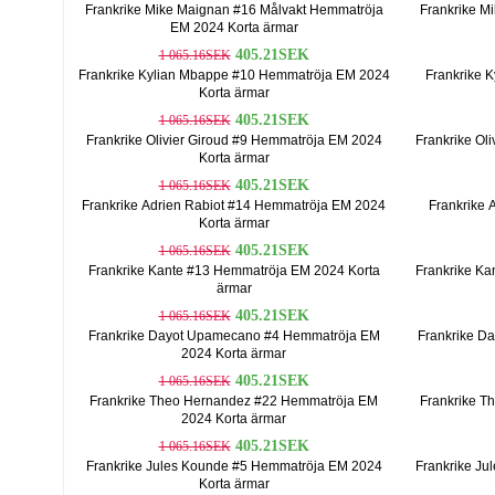
Frankrike Mike Maignan #16 Målvakt Hemmatröja
Frankrike M
EM 2024 Korta ärmar
405.21SEK
1 065.16SEK
Frankrike Kylian Mbappe #10 Hemmatröja EM 2024
Frankrike 
Korta ärmar
405.21SEK
1 065.16SEK
Frankrike Olivier Giroud #9 Hemmatröja EM 2024
Frankrike Oli
Korta ärmar
405.21SEK
1 065.16SEK
Frankrike Adrien Rabiot #14 Hemmatröja EM 2024
Frankrike 
Korta ärmar
405.21SEK
1 065.16SEK
Frankrike Kante #13 Hemmatröja EM 2024 Korta
Frankrike Ka
ärmar
405.21SEK
1 065.16SEK
Frankrike Dayot Upamecano #4 Hemmatröja EM
Frankrike D
2024 Korta ärmar
405.21SEK
1 065.16SEK
Frankrike Theo Hernandez #22 Hemmatröja EM
Frankrike T
2024 Korta ärmar
405.21SEK
1 065.16SEK
Frankrike Jules Kounde #5 Hemmatröja EM 2024
Frankrike Ju
Korta ärmar