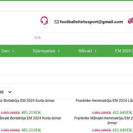
footballshirtssport@gmail.com
Dam
Stjärnspelare
Målvakt
EM 2024 
ke Bortatröja EM 2024 Korta ärmar
Frankrike Hemmatröja EM 2024 Lå
405.21SEK
415.64SEK
1 065.16SEK
1 091.24SEK
ålvakt Bortatröja EM 2024 Korta ärmar
Frankrike Målvakt Hemmatröja EM 
ärmar
405.21SEK
415.64SEK
1 065.16SEK
1 091.24SEK