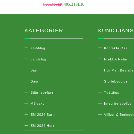
405.21SEK
1 065.16SEK
KATEGORIER
KUNDTJÄNS
Klubblag
Kontakta Oss
Landslag
Frakt & Retur
Barn
Hur Man Beställe
Dam
Storleksguide
Stjärnspelare
Tvätttips
Målvakt
Integritetspolicy
EM 2024 Barn
Villkor & Betinge
EM 2024 Herr