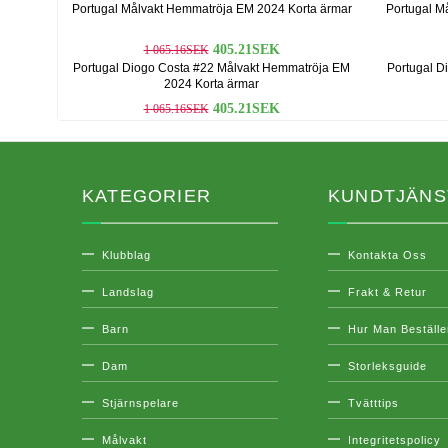
Portugal Målvakt Hemmatröja EM 2024 Korta ärmar
Portugal Må
405.21SEK
1 065.16SEK
Portugal Diogo Costa #22 Målvakt Hemmatröja EM
Portugal D
2024 Korta ärmar
405.21SEK
1 065.16SEK
KATEGORIER
KUNDTJÄNS
Klubblag
Kontakta Oss
Landslag
Frakt & Retur
Barn
Hur Man Beställe
Dam
Storleksguide
Stjärnspelare
Tvätttips
Målvakt
Integritetspolicy