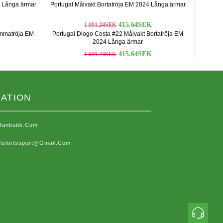
 Långa ärmar
Portugal Målvakt Bortatröja EM 2024 Långa ärmar
415.64SEK
1 091.24SEK
emmatröja EM
Portugal Diogo Costa #22 Målvakt Bortatröja EM
2024 Långa ärmar
415.64SEK
1 091.24SEK
ATION
sfanbutik.com
lshirtssport@gmail.com