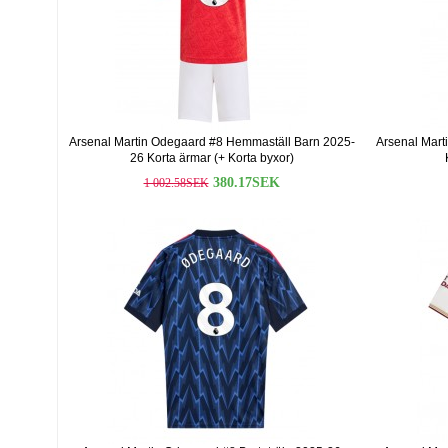
Arsenal Martin Odegaard #8 Hemmaställ Barn 2025-
Arsenal Mart
26 Korta ärmar (+ Korta byxor)
380.17SEK
1 002.58SEK