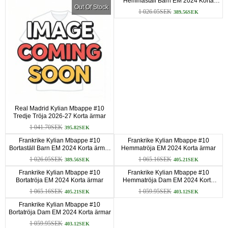
Hemmaställ Barn EM 2024 Korta
Out Of Stock
ärmar (+ Korta byxor)
1 026.05SEK
389.56SEK
Real Madrid Kylian Mbappe #10
Tredje Tröja 2026-27 Korta ärmar
1 041.70SEK
395.82SEK
Frankrike Kylian Mbappe #10
Frankrike Kylian Mbappe #10
Bortaställ Barn EM 2024 Korta ärmar
Hemmatröja EM 2024 Korta ärmar
(+ Korta byxor)
1 026.05SEK
1 065.16SEK
389.56SEK
405.21SEK
Frankrike Kylian Mbappe #10
Frankrike Kylian Mbappe #10
Bortatröja EM 2024 Korta ärmar
Hemmatröja Dam EM 2024 Korta
ärmar
1 065.16SEK
1 059.95SEK
405.21SEK
403.12SEK
Frankrike Kylian Mbappe #10
Bortatröja Dam EM 2024 Korta ärmar
1 059.95SEK
403.12SEK