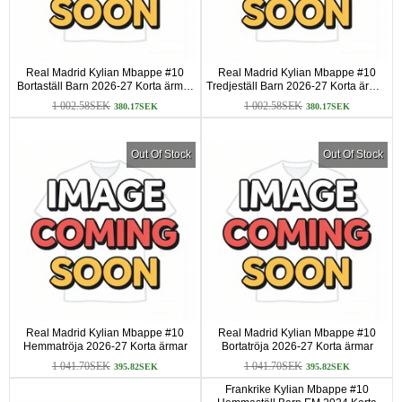
Real Madrid Kylian Mbappe #10
Real Madrid Kylian Mbappe #10
Bortaställ Barn 2026-27 Korta ärmar
Tredjeställ Barn 2026-27 Korta ärmar
(+ Korta byxor)
(+ Korta byxor)
1 002.58SEK
1 002.58SEK
380.17SEK
380.17SEK
Out Of Stock
Out Of Stock
Real Madrid Kylian Mbappe #10
Real Madrid Kylian Mbappe #10
Hemmatröja 2026-27 Korta ärmar
Bortatröja 2026-27 Korta ärmar
1 041.70SEK
1 041.70SEK
395.82SEK
395.82SEK
Frankrike Kylian Mbappe #10