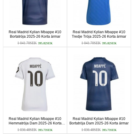
Real Madrid Kylian Mbappe #10
Real Madrid Kylian Mbappe #10
Bortatröja 2025-26 Korta ärmar
Tredje Tröja 2025-26 Korta ärmar
1 041.70SEK
1 041.70SEK
395.82SEK
395.82SEK
Real Madrid Kylian Mbappe #10
Real Madrid Kylian Mbappe #10
Hemmatröja Dam 2025-26 Korta
Bortatröja Dam 2025-26 Korta ärmar
ärmar
1 036.48SEK
1 036.48SEK
393.73SEK
393.73SEK