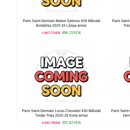
Paris Saint-Germain Matvei Safonov #39 Målvakt
Paris Sain
Bortatröja 2025-26 Långa ärmar
Tred
406.25SEK
1 067.77SEK
Paris Saint-Germain Lucas Chevalier #30 Målvakt
Paris Saint
Tredje Tröja 2025-26 Korta ärmar
Hem
395.82SEK
1 041.70SEK