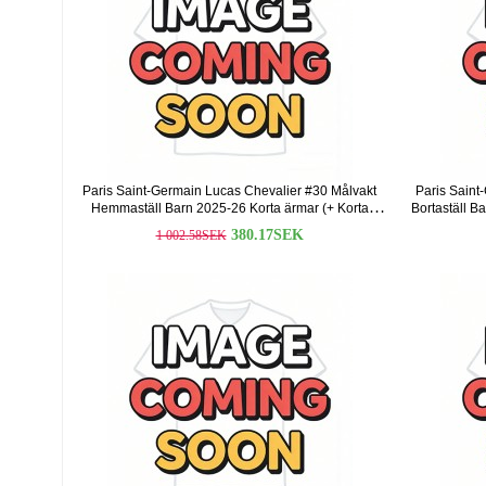
Paris Saint-Germain Lucas Chevalier #30 Målvakt
Paris Saint
Hemmaställ Barn 2025-26 Korta ärmar (+ Korta
Bortaställ B
byxor)
380.17SEK
1 002.58SEK