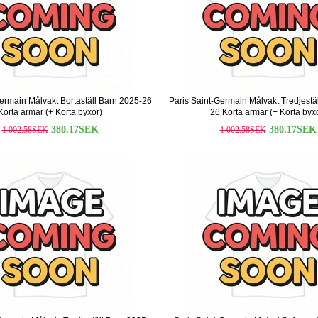
Germain Målvakt Bortaställ Barn 2025-26
Paris Saint-Germain Målvakt Tredjestä
Korta ärmar (+ Korta byxor)
26 Korta ärmar (+ Korta byx
380.17SEK
380.17SEK
1 002.58SEK
1 002.58SEK