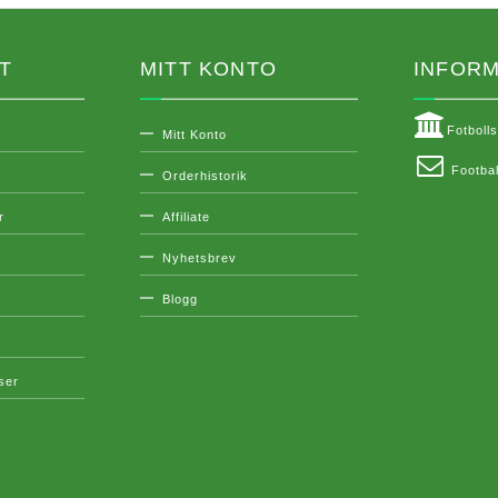
T
MITT KONTO
INFORM
Fotboll
Mitt Konto
Footbal
Orderhistorik
r
Affiliate
Nyhetsbrev
Blogg
lser