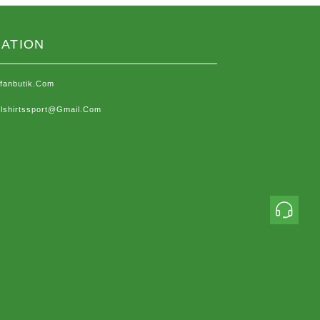
ATION
sfanbutik.com
lshirtssport@gmail.com