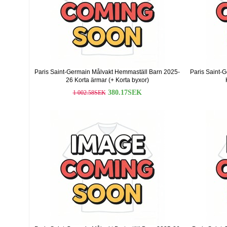
Paris Saint-Germain Målvakt Hemmaställ Barn 2025-
Paris Saint-
26 Korta ärmar (+ Korta byxor)
380.17SEK
1 002.58SEK