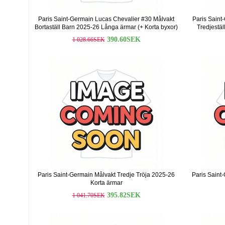
Paris Saint-Germain Lucas Chevalier #30 Målvakt
Paris Saint
Bortaställ Barn 2025-26 Långa ärmar (+ Korta byxor)
Tredjestäl
390.60SEK
1 028.66SEK
Paris Saint-Germain Målvakt Tredje Tröja 2025-26
Paris Saint
Korta ärmar
395.82SEK
1 041.70SEK