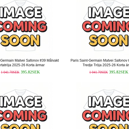
t-Germain Matvei Safonov #39 Målvakt
Paris Saint-Germain Matvei Safonov 
rtatröja 2025-26 Korta ärmar
Tredje Tröja 2025-26 Korta ä
395.82SEK
395.82SEK
1 041.70SEK
1 041.70SEK