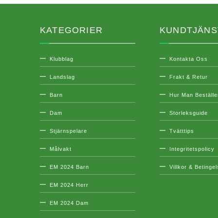
KATEGORIER
KUNDTJÄNS
Klubblag
Kontakta Oss
Landslag
Frakt & Retur
Barn
Hur Man Beställe
Dam
Storleksguide
Stjärnspelare
Tvätttips
Målvakt
Integritetspolicy
EM 2024 Barn
Villkor & Betinge
EM 2024 Herr
EM 2024 Dam