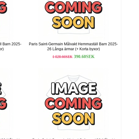
ll Barn 2025-
Paris Saint-Germain Målvakt Hemmaställ Barn 2025-
or)
26 Långa ärmar (+ Korta byxor)
390.60SEK
1 028.66SEK