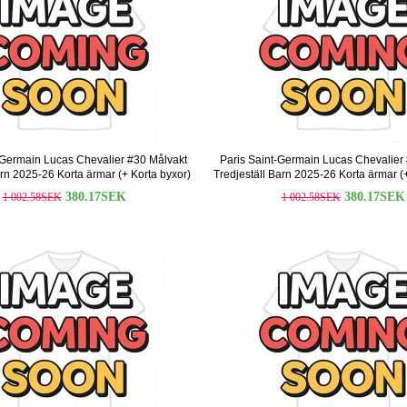
-Germain Lucas Chevalier #30 Målvakt
Paris Saint-Germain Lucas Chevalier
arn 2025-26 Korta ärmar (+ Korta byxor)
Tredjeställ Barn 2025-26 Korta ärmar (
380.17SEK
380.17SEK
1 002.58SEK
1 002.58SEK