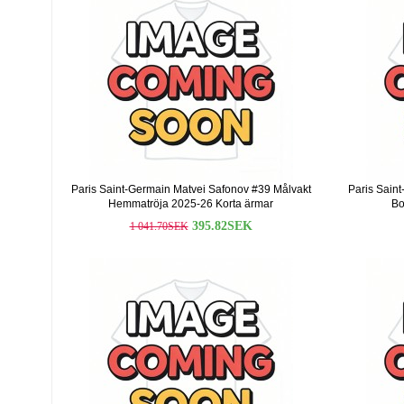
Paris Saint-Germain Matvei Safonov #39 Målvakt
Paris Sain
Hemmatröja 2025-26 Korta ärmar
Bo
395.82SEK
1 041.70SEK