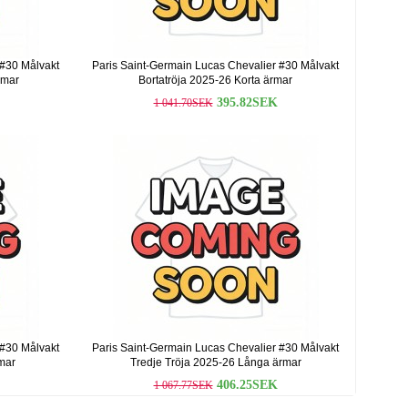
 #30 Målvakt
Paris Saint-Germain Lucas Chevalier #30 Målvakt
rmar
Bortatröja 2025-26 Korta ärmar
395.82SEK
1 041.70SEK
 #30 Målvakt
Paris Saint-Germain Lucas Chevalier #30 Målvakt
mar
Tredje Tröja 2025-26 Långa ärmar
406.25SEK
1 067.77SEK