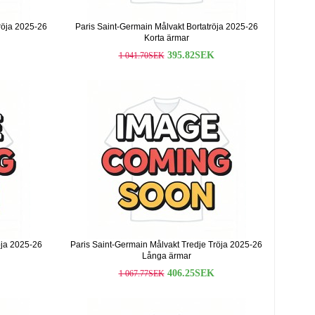
röja 2025-26
Paris Saint-Germain Målvakt Bortatröja 2025-26
Korta ärmar
395.82SEK
1 041.70SEK
öja 2025-26
Paris Saint-Germain Målvakt Tredje Tröja 2025-26
Långa ärmar
406.25SEK
1 067.77SEK