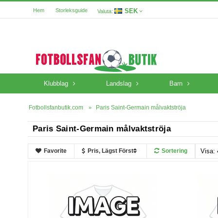
SEK
Hem
Storleksguide
Valuta:
Klubblag
Landslag
Barn
Fotbollsfanbutik.com
Paris Saint-Germain målvaktströja
Paris Saint-Germain målvaktströja
Favorite
Pris, Lägst Först
Sortering