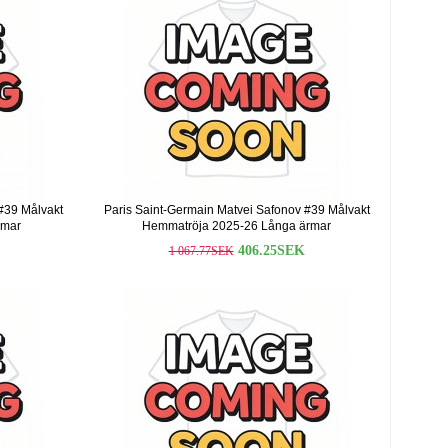
#39 Målvakt
Paris Saint-Germain Matvei Safonov #39 Målvakt
rmar
Hemmatröja 2025-26 Långa ärmar
406.25SEK
1 067.77SEK