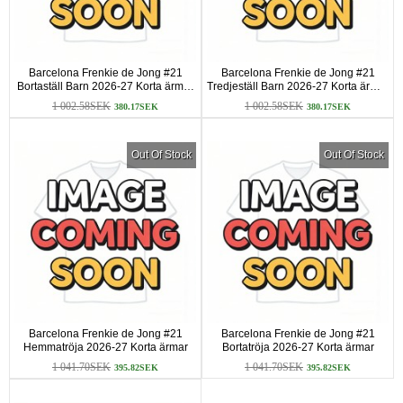
Barcelona Frenkie de Jong #21
Barcelona Frenkie de Jong #21
Bortaställ Barn 2026-27 Korta ärmar
Tredjeställ Barn 2026-27 Korta ärmar
(+ Korta byxor)
(+ Korta byxor)
1 002.58SEK
1 002.58SEK
380.17SEK
380.17SEK
Out Of Stock
Out Of Stock
Barcelona Frenkie de Jong #21
Barcelona Frenkie de Jong #21
Hemmatröja 2026-27 Korta ärmar
Bortatröja 2026-27 Korta ärmar
1 041.70SEK
1 041.70SEK
395.82SEK
395.82SEK