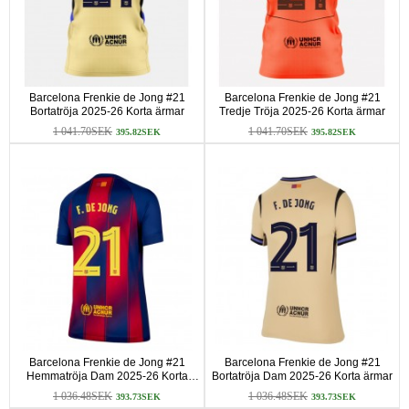
Barcelona Frenkie de Jong #21
Barcelona Frenkie de Jong #21
Bortatröja 2025-26 Korta ärmar
Tredje Tröja 2025-26 Korta ärmar
1 041.70SEK
1 041.70SEK
395.82SEK
395.82SEK
Barcelona Frenkie de Jong #21
Barcelona Frenkie de Jong #21
Hemmatröja Dam 2025-26 Korta
Bortatröja Dam 2025-26 Korta ärmar
ärmar
1 036.48SEK
1 036.48SEK
393.73SEK
393.73SEK