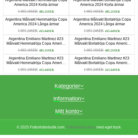
America 2024 Korta ärmar
America 2024 Korta ärmar
1 065.16SEK
1 065.16SEK
405.21SEK
405.21SEK
Argentina Målvakt Hemmatröja Copa
Argentina Målvakt Bortatröja Copa
America 2024 Långa ärmar
America 2024 Långa ärmar
1 091.24SEK
1 091.24SEK
415.64SEK
415.64SEK
Argentina Emiliano Martinez #23
Argentina Emiliano Martinez #23
Målvakt Hemmatröja Copa America
Målvakt Bortatröja Copa America
2024 Korta ärmar
2024 Korta ärmar
1 065.16SEK
1 065.16SEK
405.21SEK
405.21SEK
Argentina Emiliano Martinez #23
Argentina Emiliano Martinez #23
Målvakt Hemmatröja Copa America
Målvakt Bortatröja Copa America
2024 Långa ärmar
2024 Långa ärmar
1 091.24SEK
1 091.24SEK
415.64SEK
415.64SEK
Kategorier
Information
Mitt konto
© 2025 Fotbollsfanbutik.com.
Fotbollströja barn
med eget tryck.