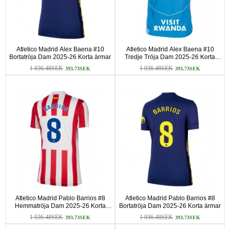
Atletico Madrid Alex Baena #10
Atletico Madrid Alex Baena #10
Bortatröja Dam 2025-26 Korta ärmar
Tredje Tröja Dam 2025-26 Korta
ärmar
1 036.48SEK
1 036.48SEK
393.73SEK
393.73SEK
Atletico Madrid Pablo Barrios #8
Atletico Madrid Pablo Barrios #8
Hemmatröja Dam 2025-26 Korta
Bortatröja Dam 2025-26 Korta ärmar
ärmar
1 036.48SEK
1 036.48SEK
393.73SEK
393.73SEK