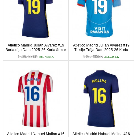
Atletico Madrid Julian Alvarez #19
Atletico Madrid Julian Alvarez #19
Bortatröja Dam 2025-26 Korta ärmar
Tredje Tröja Dam 2025-26 Korta
ärmar
1 036.48SEK
1 036.48SEK
393.73SEK
393.73SEK
Atletico Madrid Nahuel Molina #16
Atletico Madrid Nahuel Molina #16