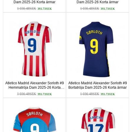
Dam 2025-26 Korta ärmar
Dam 2025-26 Korta ärmar
1 036.48SEK
1 036.48SEK
393.73SEK
393.73SEK
Atletico Madrid Alexander Sorloth #9
Atletico Madrid Alexander Sorloth #9
Hemmatröja Dam 2025-26 Korta
Bortatröja Dam 2025-26 Korta ärmar
ärmar
1 036.48SEK
1 036.48SEK
393.73SEK
393.73SEK