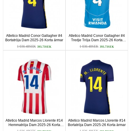
Atletico Madrid Conor Gallagher #4
Atletico Madrid Conor Gallagher #4
Bortatröja Dam 2025-26 Korta ärmar
Tredje Tröja Dam 2025-26 Korta
ärmar
1 036.48SEK
1 036.48SEK
393.73SEK
393.73SEK
Atletico Madrid Marcos Llorente #14
Atletico Madrid Marcos Llorente #14
Hemmatröja Dam 2025-26 Korta
Bortatröja Dam 2025-26 Korta ärmar
ärmar