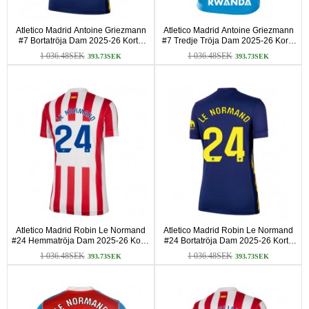
Atletico Madrid Antoine Griezmann
Atletico Madrid Antoine Griezmann
#7 Bortatröja Dam 2025-26 Korta
#7 Tredje Tröja Dam 2025-26 Korta
ärmar
ärmar
1 036.48SEK
1 036.48SEK
393.73SEK
393.73SEK
Atletico Madrid Robin Le Normand
Atletico Madrid Robin Le Normand
#24 Hemmatröja Dam 2025-26 Korta
#24 Bortatröja Dam 2025-26 Korta
ärmar
ärmar
1 036.48SEK
1 036.48SEK
393.73SEK
393.73SEK