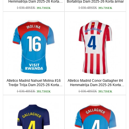
Hemmatröja Dam 2025-26 Korta
Bortatröja Dam 2025-26 Korta ärmar
ärmar
1 036.48SEK
1 036.48SEK
393.73SEK
393.73SEK
Atletico Madrid Nahuel Molina #16
Atletico Madrid Conor Gallagher #4
Tredje Tröja Dam 2025-26 Korta
Hemmatröja Dam 2025-26 Korta
ärmar
ärmar
1 036.48SEK
1 036.48SEK
393.73SEK
393.73SEK