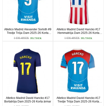
Atletico Madrid Alexander Sorloth #9
Atletico Madrid David Hancko #17
Tredje Tröja Dam 2025-26 Korta
Hemmatröja Dam 2025-26 Korta
ärmar
ärmar
1 036.48SEK
1 036.48SEK
393.73SEK
393.73SEK
Atletico Madrid David Hancko #17
Atletico Madrid David Hancko #17
Bortatröja Dam 2025-26 Korta ärmar
Tredje Tröja Dam 2025-26 Korta
ärmar