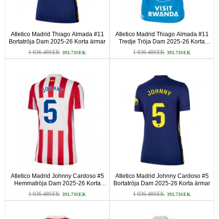
Atletico Madrid Thiago Almada #11
Atletico Madrid Thiago Almada #11
Bortatröja Dam 2025-26 Korta ärmar
Tredje Tröja Dam 2025-26 Korta
ärmar
1 036.48SEK
1 036.48SEK
393.73SEK
393.73SEK
Atletico Madrid Johnny Cardoso #5
Atletico Madrid Johnny Cardoso #5
Hemmatröja Dam 2025-26 Korta
Bortatröja Dam 2025-26 Korta ärmar
ärmar
1 036.48SEK
1 036.48SEK
393.73SEK
393.73SEK