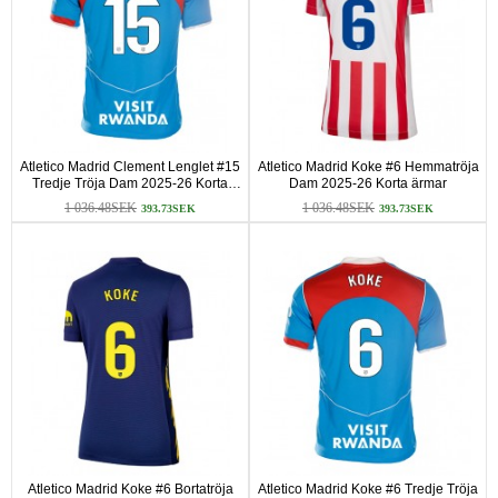
Atletico Madrid Clement Lenglet #15
Atletico Madrid Koke #6 Hemmatröja
Tredje Tröja Dam 2025-26 Korta
Dam 2025-26 Korta ärmar
ärmar
1 036.48SEK
1 036.48SEK
393.73SEK
393.73SEK
Atletico Madrid Koke #6 Bortatröja
Atletico Madrid Koke #6 Tredje Tröja