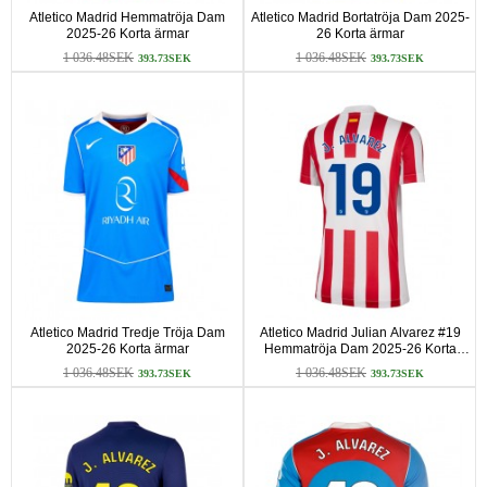
Atletico Madrid Hemmatröja Dam
Atletico Madrid Bortatröja Dam 2025-
2025-26 Korta ärmar
26 Korta ärmar
1 036.48SEK
1 036.48SEK
393.73SEK
393.73SEK
Atletico Madrid Tredje Tröja Dam
Atletico Madrid Julian Alvarez #19
2025-26 Korta ärmar
Hemmatröja Dam 2025-26 Korta
ärmar
1 036.48SEK
1 036.48SEK
393.73SEK
393.73SEK