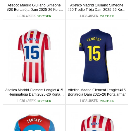
Atletico Madrid Giuliano Simeone
Atletico Madrid Giuliano Simeone
#20 Bortatröja Dam 2025-26 Korta
#20 Tredje Tröja Dam 2025-26 Korta
ärmar
ärmar
1 036.48SEK
1 036.48SEK
393.73SEK
393.73SEK
Atletico Madrid Clement Lenglet #15
Atletico Madrid Clement Lenglet #15
Hemmatröja Dam 2025-26 Korta
Bortatröja Dam 2025-26 Korta ärmar
ärmar
1 036.48SEK
1 036.48SEK
393.73SEK
393.73SEK