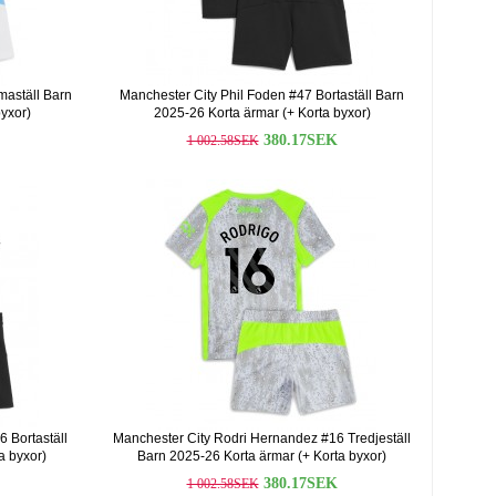
maställ Barn
Manchester City Phil Foden #47 Bortaställ Barn
yxor)
2025-26 Korta ärmar (+ Korta byxor)
380.17SEK
1 002.58SEK
 Bortaställ
Manchester City Rodri Hernandez #16 Tredjeställ
a byxor)
Barn 2025-26 Korta ärmar (+ Korta byxor)
380.17SEK
1 002.58SEK