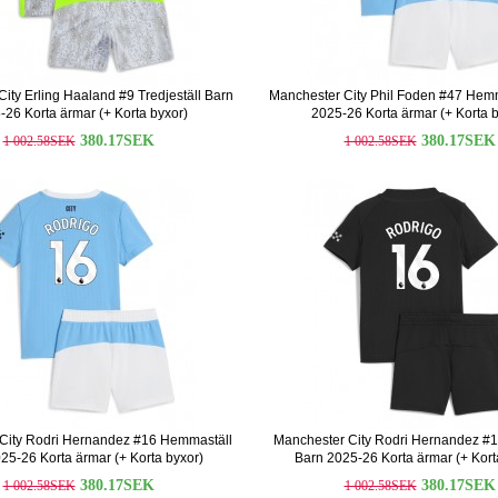
ity Erling Haaland #9 Tredjeställ Barn
Manchester City Phil Foden #47 Hem
-26 Korta ärmar (+ Korta byxor)
2025-26 Korta ärmar (+ Korta b
380.17SEK
380.17SEK
1 002.58SEK
1 002.58SEK
City Rodri Hernandez #16 Hemmaställ
Manchester City Rodri Hernandez #16
25-26 Korta ärmar (+ Korta byxor)
Barn 2025-26 Korta ärmar (+ Kort
380.17SEK
380.17SEK
1 002.58SEK
1 002.58SEK