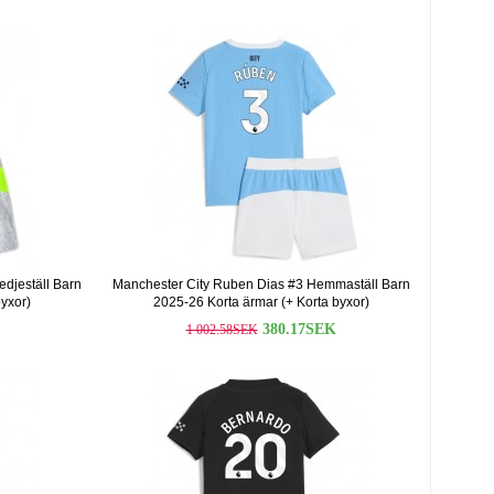
djeställ Barn
Manchester City Ruben Dias #3 Hemmaställ Barn
yxor)
2025-26 Korta ärmar (+ Korta byxor)
380.17SEK
1 002.58SEK