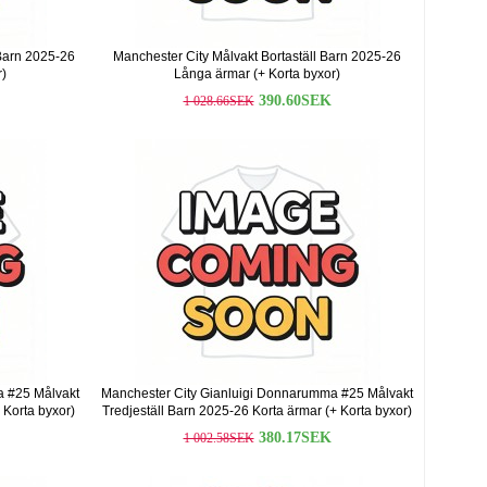
Barn 2025-26
Manchester City Målvakt Bortaställ Barn 2025-26
r)
Långa ärmar (+ Korta byxor)
390.60SEK
1 028.66SEK
a #25 Målvakt
Manchester City Gianluigi Donnarumma #25 Målvakt
 Korta byxor)
Tredjeställ Barn 2025-26 Korta ärmar (+ Korta byxor)
380.17SEK
1 002.58SEK