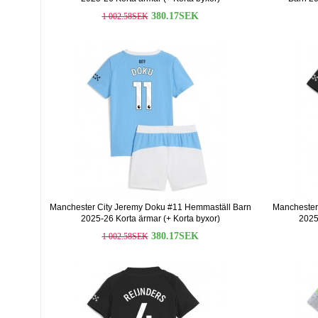
380.17SEK
1 002.58SEK
Manchester City Jeremy Doku #11 Hemmaställ Barn
Manchester 
2025-26 Korta ärmar (+ Korta byxor)
2025
380.17SEK
1 002.58SEK