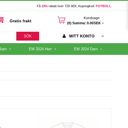
Få
10%
rabatt över 729 SEK, Kupongkod:
FOTBOLL
󰃦
Kundvagn
Gratis frakt
(0) Summa:
0.00SEK
MITT KONTO
SÖK
Barn
EM 2024 Herr
EM 2024 Dam