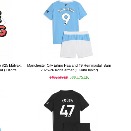
a #25 Målvakt
Manchester City Erling Haaland #9 Hemmaställ Barn
ar (+ Korta
2025-26 Korta ärmar (+ Korta byxor)
380.17SEK
1 002.58SEK