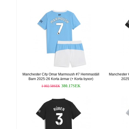
Manchester City Omar Marmoush #7 Hemmaställ
Manchester C
Barn 2025-26 Korta ärmar (+ Korta byxor)
2025
380.17SEK
1 002.58SEK