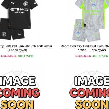
ity Bortaställ Barn 2025-26 Korta ärmar
Manchester City Tredjeställ Barn 20
(+ Korta byxor)
ärmar (+ Korta byxor)
380.17SEK
380.17SEK
1 002.58SEK
1 002.58SEK