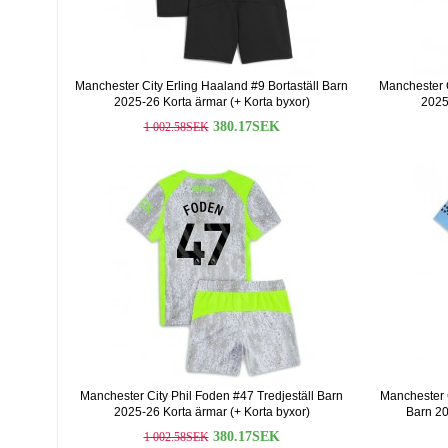
Manchester City Erling Haaland #9 Bortaställ Barn
Manchester C
2025-26 Korta ärmar (+ Korta byxor)
2025
380.17SEK
1 002.58SEK
Manchester City Phil Foden #47 Tredjeställ Barn
Manchester 
2025-26 Korta ärmar (+ Korta byxor)
Barn 20
380.17SEK
1 002.58SEK