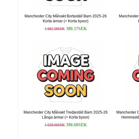
Manchester City Målvakt Bortaställ Barn 2025-26
Manchester 
Korta ärmar (+ Korta byxor)
380.17SEK
1 002.58SEK
Manchester City Målvakt Tredjeställ Barn 2025-26
Manchester C
Långa ärmar (+ Korta byxor)
Hemmastäl
390.60SEK
1 028.66SEK