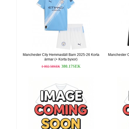
Manchester City Hemmaställ Barn 2025-26 Korta
Manchester C
ärmar (+ Korta byxor)
380.17SEK
1 002.58SEK