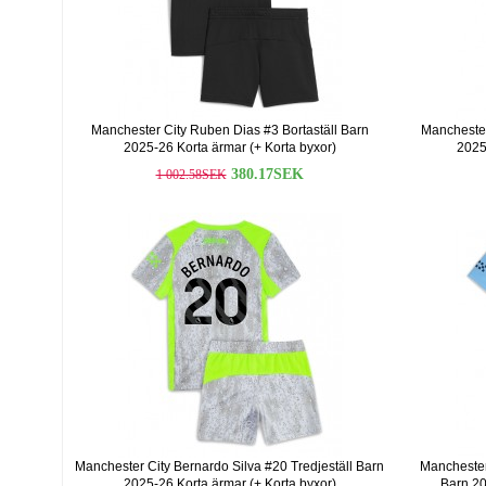
Manchester City Ruben Dias #3 Bortaställ Barn
Manchester
2025-26 Korta ärmar (+ Korta byxor)
2025
380.17SEK
1 002.58SEK
Manchester City Bernardo Silva #20 Tredjeställ Barn
Manchester
2025-26 Korta ärmar (+ Korta byxor)
Barn 20