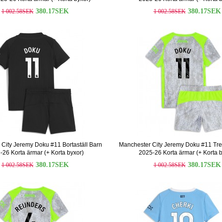
380.17SEK
380.17SEK
1 002.58SEK
1 002.58SEK
City Jeremy Doku #11 Bortaställ Barn
Manchester City Jeremy Doku #11 Tred
-26 Korta ärmar (+ Korta byxor)
2025-26 Korta ärmar (+ Korta b
380.17SEK
380.17SEK
1 002.58SEK
1 002.58SEK