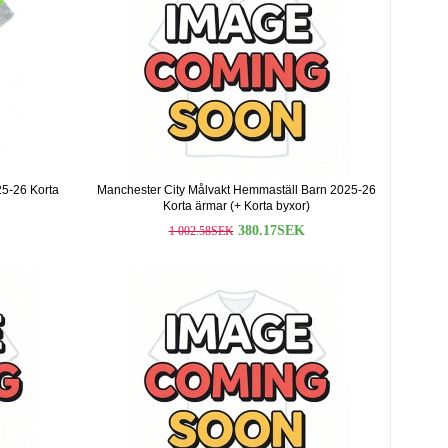
25-26 Korta
Manchester City Målvakt Hemmaställ Barn 2025-26
Korta ärmar (+ Korta byxor)
380.17SEK
1 002.58SEK