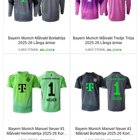
Bayern Munich Målvakt Bortatröja
Bayern Munich Målvakt Tredje Tröja
2025-26 Långa ärmar
2025-26 Långa ärmar
1 067.77SEK
1 067.77SEK
406.25SEK
406.25SEK
Bayern Munich Manuel Neuer #1
Bayern Munich Manuel Neuer #1
Målvakt Hemmatröja 2025-26 Korta
Målvakt Bortatröja 2025-26 Korta
ärmar
ärmar