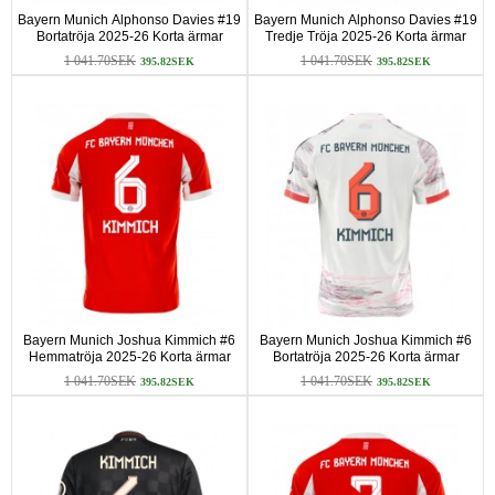
Bayern Munich Alphonso Davies #19
Bayern Munich Alphonso Davies #19
Bortatröja 2025-26 Korta ärmar
Tredje Tröja 2025-26 Korta ärmar
1 041.70SEK
1 041.70SEK
395.82SEK
395.82SEK
Bayern Munich Joshua Kimmich #6
Bayern Munich Joshua Kimmich #6
Hemmatröja 2025-26 Korta ärmar
Bortatröja 2025-26 Korta ärmar
1 041.70SEK
1 041.70SEK
395.82SEK
395.82SEK