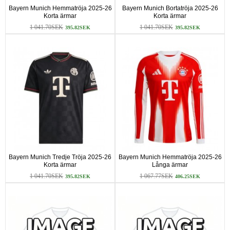
Bayern Munich Hemmatröja 2025-26
Bayern Munich Bortatröja 2025-26
Korta ärmar
Korta ärmar
1 041.70SEK
1 041.70SEK
395.82SEK
395.82SEK
Bayern Munich Tredje Tröja 2025-26
Bayern Munich Hemmatröja 2025-26
Korta ärmar
Långa ärmar
1 041.70SEK
1 067.77SEK
395.82SEK
406.25SEK