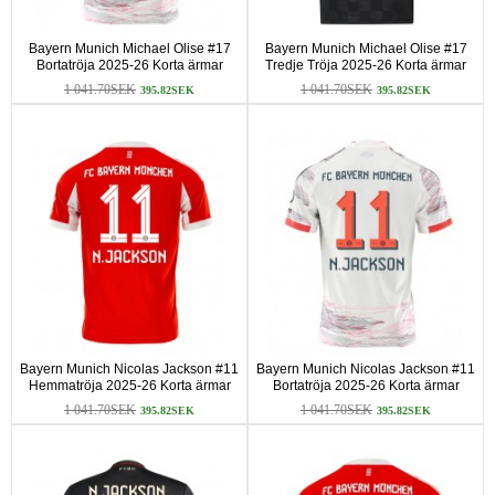
Bayern Munich Michael Olise #17
Bayern Munich Michael Olise #17
Bortatröja 2025-26 Korta ärmar
Tredje Tröja 2025-26 Korta ärmar
1 041.70SEK
1 041.70SEK
395.82SEK
395.82SEK
Bayern Munich Nicolas Jackson #11
Bayern Munich Nicolas Jackson #11
Hemmatröja 2025-26 Korta ärmar
Bortatröja 2025-26 Korta ärmar
1 041.70SEK
1 041.70SEK
395.82SEK
395.82SEK