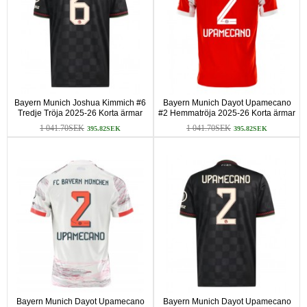
Bayern Munich Joshua Kimmich #6
Bayern Munich Dayot Upamecano
Tredje Tröja 2025-26 Korta ärmar
#2 Hemmatröja 2025-26 Korta ärmar
1 041.70SEK
1 041.70SEK
395.82SEK
395.82SEK
Bayern Munich Dayot Upamecano
Bayern Munich Dayot Upamecano