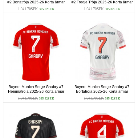
#2 Bortatröja 2025-26 Korta ärmar
#2 Tredje Tröja 2025-26 Korta ärmar
1 041.70SEK
1 041.70SEK
395.82SEK
395.82SEK
Bayern Munich Serge Gnabry #7
Bayern Munich Serge Gnabry #7
Hemmatröja 2025-26 Korta ärmar
Bortatröja 2025-26 Korta ärmar
1 041.70SEK
1 041.70SEK
395.82SEK
395.82SEK