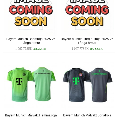
Bayern Munich Bortatröja 2025-26
Bayern Munich Tredje Tröja 2025-26
Långa ärmar
Långa ärmar
1 067.77SEK
1 067.77SEK
406.25SEK
406.25SEK
Bayern Munich Målvakt Hemmatröja
Bayern Munich Målvakt Bortatröja