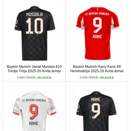
Bayern Munich Jamal Musiala #10
Bayern Munich Harry Kane #9
Tredje Tröja 2025-26 Korta ärmar
Hemmatröja 2025-26 Korta ärmar
1 041.70SEK
1 041.70SEK
395.82SEK
395.82SEK