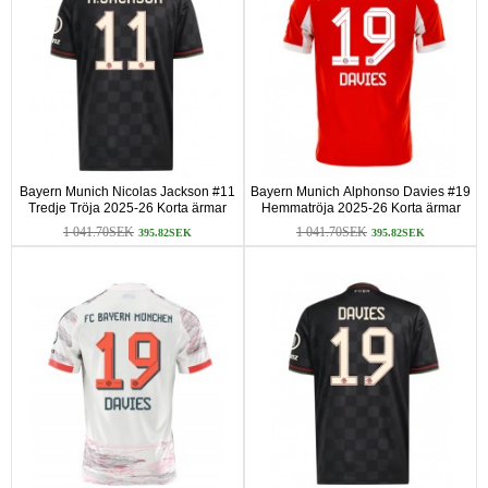
Bayern Munich Nicolas Jackson #11
Bayern Munich Alphonso Davies #19
Tredje Tröja 2025-26 Korta ärmar
Hemmatröja 2025-26 Korta ärmar
1 041.70SEK
1 041.70SEK
395.82SEK
395.82SEK