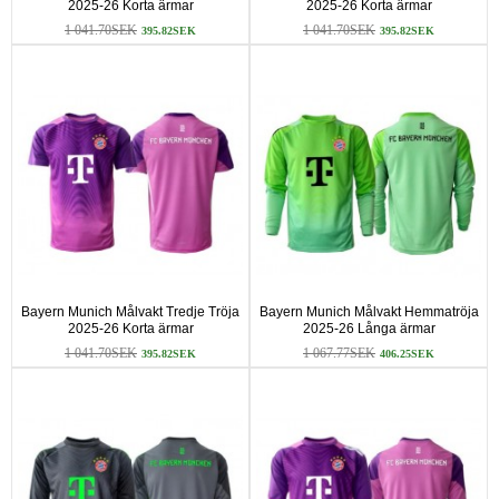
2025-26 Korta ärmar
2025-26 Korta ärmar
1 041.70SEK
1 041.70SEK
395.82SEK
395.82SEK
Bayern Munich Målvakt Tredje Tröja
Bayern Munich Målvakt Hemmatröja
2025-26 Korta ärmar
2025-26 Långa ärmar
1 041.70SEK
1 067.77SEK
395.82SEK
406.25SEK