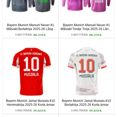
Bayern Munich Manuel Neuer #1
Bayern Munich Manuel Neuer #1
Målvakt Bortatröja 2025-26 Långa
Målvakt Tredje Tröja 2025-26 Långa
ärmar
ärmar
1 067.77SEK
1 067.77SEK
406.25SEK
406.25SEK
Bayern Munich Jamal Musiala #10
Bayern Munich Jamal Musiala #10
Hemmatröja 2025-26 Korta ärmar
Bortatröja 2025-26 Korta ärmar
1 041.70SEK
1 041.70SEK
395.82SEK
395.82SEK