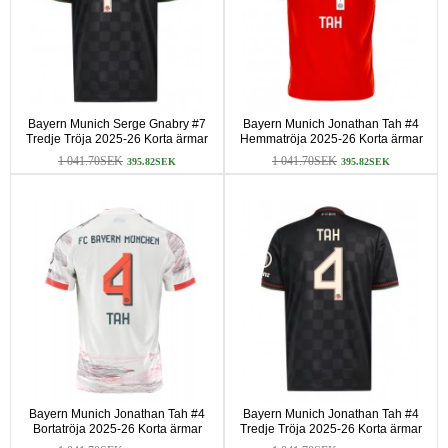
Bayern Munich Serge Gnabry #7
Bayern Munich Jonathan Tah #4
Tredje Tröja 2025-26 Korta ärmar
Hemmatröja 2025-26 Korta ärmar
1 041.70SEK
1 041.70SEK
395.82SEK
395.82SEK
Bayern Munich Jonathan Tah #4
Bayern Munich Jonathan Tah #4
Bortatröja 2025-26 Korta ärmar
Tredje Tröja 2025-26 Korta ärmar