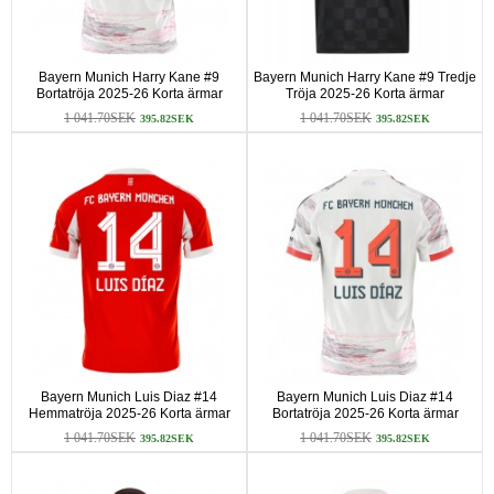
Bayern Munich Harry Kane #9
Bayern Munich Harry Kane #9 Tredje
Bortatröja 2025-26 Korta ärmar
Tröja 2025-26 Korta ärmar
1 041.70SEK
1 041.70SEK
395.82SEK
395.82SEK
Bayern Munich Luis Diaz #14
Bayern Munich Luis Diaz #14
Hemmatröja 2025-26 Korta ärmar
Bortatröja 2025-26 Korta ärmar
1 041.70SEK
1 041.70SEK
395.82SEK
395.82SEK