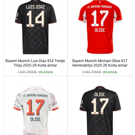
Bayern Munich Luis Diaz #14 Tredje
Bayern Munich Michael Olise #17
Tröja 2025-26 Korta ärmar
Hemmatröja 2025-26 Korta ärmar
1 041.70SEK
1 041.70SEK
395.82SEK
395.82SEK