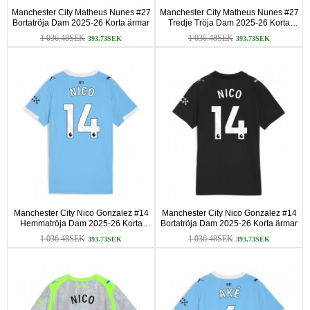
Manchester City Matheus Nunes #27
Manchester City Matheus Nunes #27
Bortatröja Dam 2025-26 Korta ärmar
Tredje Tröja Dam 2025-26 Korta
ärmar
1 036.48SEK
1 036.48SEK
393.73SEK
393.73SEK
Manchester City Nico Gonzalez #14
Manchester City Nico Gonzalez #14
Hemmatröja Dam 2025-26 Korta
Bortatröja Dam 2025-26 Korta ärmar
ärmar
1 036.48SEK
1 036.48SEK
393.73SEK
393.73SEK