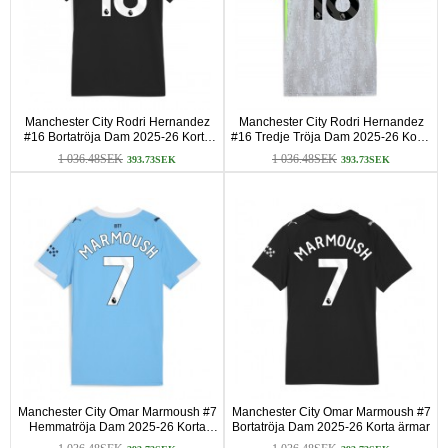
Manchester City Rodri Hernandez
Manchester City Rodri Hernandez
#16 Bortatröja Dam 2025-26 Korta
#16 Tredje Tröja Dam 2025-26 Korta
ärmar
ärmar
1 036.48SEK
1 036.48SEK
393.73SEK
393.73SEK
Manchester City Omar Marmoush #7
Manchester City Omar Marmoush #7
Hemmatröja Dam 2025-26 Korta
Bortatröja Dam 2025-26 Korta ärmar
ärmar