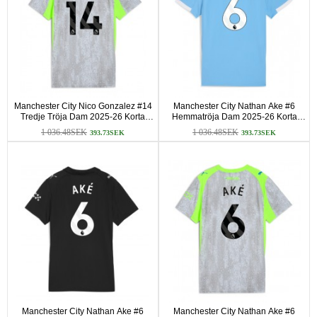
Manchester City Nico Gonzalez #14
Manchester City Nathan Ake #6
Tredje Tröja Dam 2025-26 Korta
Hemmatröja Dam 2025-26 Korta
ärmar
ärmar
1 036.48SEK
1 036.48SEK
393.73SEK
393.73SEK
Manchester City Nathan Ake #6
Manchester City Nathan Ake #6