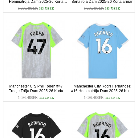
Hemmatröja Dam 2025-26 Korta
Bortatröja Dam 2025-26 Korta ärmar
ärmar
1 036.48SEK
1 036.48SEK
393.73SEK
393.73SEK
Manchester City Phil Foden #47
Manchester City Rodri Hernandez
Tredje Tröja Dam 2025-26 Korta
#16 Hemmatröja Dam 2025-26 Korta
ärmar
ärmar
1 036.48SEK
1 036.48SEK
393.73SEK
393.73SEK