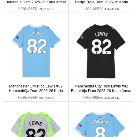
Bortatröja Dam 2025-26 Korta ärmar
Tredje Tröja Dam 2025-26 Korta
ärmar
1 036.48SEK
1 036.48SEK
393.73SEK
393.73SEK
Manchester City Rico Lewis #82
Manchester City Rico Lewis #82
Hemmatröja Dam 2025-26 Korta
Bortatröja Dam 2025-26 Korta ärmar
ärmar
1 036.48SEK
1 036.48SEK
393.73SEK
393.73SEK