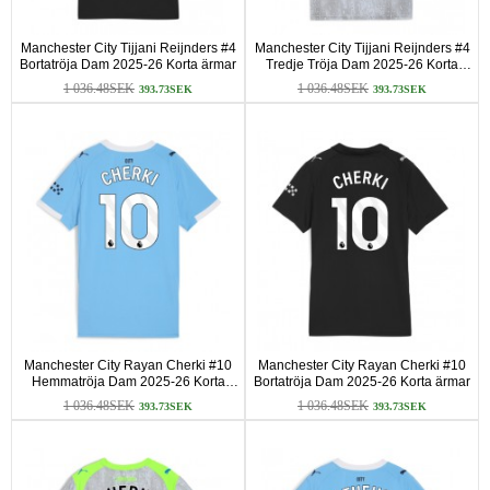
Manchester City Tijjani Reijnders #4
Manchester City Tijjani Reijnders #4
Bortatröja Dam 2025-26 Korta ärmar
Tredje Tröja Dam 2025-26 Korta
ärmar
1 036.48SEK
1 036.48SEK
393.73SEK
393.73SEK
Manchester City Rayan Cherki #10
Manchester City Rayan Cherki #10
Hemmatröja Dam 2025-26 Korta
Bortatröja Dam 2025-26 Korta ärmar
ärmar
1 036.48SEK
1 036.48SEK
393.73SEK
393.73SEK