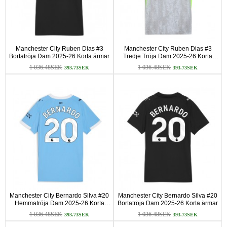
Manchester City Ruben Dias #3
Manchester City Ruben Dias #3
Bortatröja Dam 2025-26 Korta ärmar
Tredje Tröja Dam 2025-26 Korta
ärmar
1 036.48SEK
1 036.48SEK
393.73SEK
393.73SEK
Manchester City Bernardo Silva #20
Manchester City Bernardo Silva #20
Hemmatröja Dam 2025-26 Korta
Bortatröja Dam 2025-26 Korta ärmar
ärmar
1 036.48SEK
1 036.48SEK
393.73SEK
393.73SEK