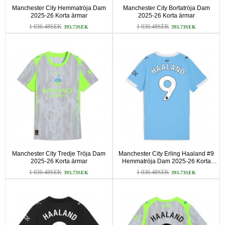
Manchester City Hemmatröja Dam
Manchester City Bortatröja Dam
2025-26 Korta ärmar
2025-26 Korta ärmar
1 036.48SEK
1 036.48SEK
393.73SEK
393.73SEK
Manchester City Tredje Tröja Dam
Manchester City Erling Haaland #9
2025-26 Korta ärmar
Hemmatröja Dam 2025-26 Korta
ärmar
1 036.48SEK
1 036.48SEK
393.73SEK
393.73SEK