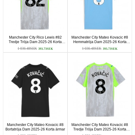
Manchester City Rico Lewis #82
Manchester City Mateo Kovacic #8
Tredje Tröja Dam 2025-26 Korta
Hemmatröja Dam 2025-26 Korta
ärmar
ärmar
1 036.48SEK
1 036.48SEK
393.73SEK
393.73SEK
Manchester City Mateo Kovacic #8
Manchester City Mateo Kovacic #8
Bortatröja Dam 2025-26 Korta ärmar
Tredje Tröja Dam 2025-26 Korta
ärmar