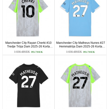
Manchester City Rayan Cherki #10
Manchester City Matheus Nunes #27
Tredje Tröja Dam 2025-26 Korta
Hemmatröja Dam 2025-26 Korta
ärmar
ärmar
1 036.48SEK
1 036.48SEK
393.73SEK
393.73SEK