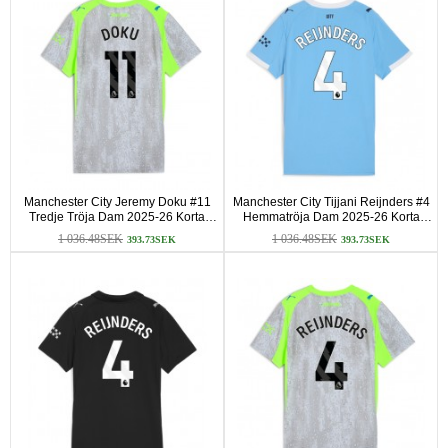
Manchester City Jeremy Doku #11
Manchester City Tijjani Reijnders #4
Tredje Tröja Dam 2025-26 Korta
Hemmatröja Dam 2025-26 Korta
ärmar
ärmar
1 036.48SEK
1 036.48SEK
393.73SEK
393.73SEK