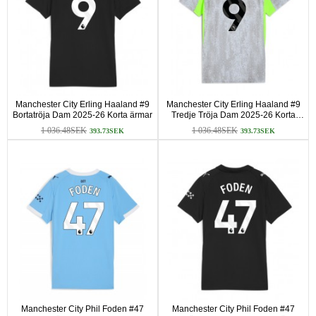
Manchester City Erling Haaland #9
Manchester City Erling Haaland #9
Bortatröja Dam 2025-26 Korta ärmar
Tredje Tröja Dam 2025-26 Korta
ärmar
1 036.48SEK
1 036.48SEK
393.73SEK
393.73SEK
Manchester City Phil Foden #47
Manchester City Phil Foden #47