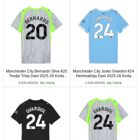
Manchester City Bernardo Silva #20
Manchester City Josko Gvardiol #24
Tredje Tröja Dam 2025-26 Korta
Hemmatröja Dam 2025-26 Korta
ärmar
ärmar
1 036.48SEK
1 036.48SEK
393.73SEK
393.73SEK