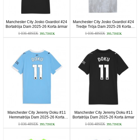
Manchester City Josko Gvardiol #24
Manchester City Josko Gvardiol #24
Bortatröja Dam 2025-26 Korta ärmar
Tredje Tröja Dam 2025-26 Korta
ärmar
1 036.48SEK
1 036.48SEK
393.73SEK
393.73SEK
Manchester City Jeremy Doku #11
Manchester City Jeremy Doku #11
Hemmatröja Dam 2025-26 Korta
Bortatröja Dam 2025-26 Korta ärmar
ärmar
1 036.48SEK
1 036.48SEK
393.73SEK
393.73SEK