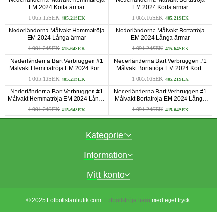
EM 2024 Korta ärmar
EM 2024 Korta ärmar
1 065.16SEK
1 065.16SEK
405.21SEK
405.21SEK
Nederländerna Målvakt Hemmatröja
Nederländerna Målvakt Bortatröja
EM 2024 Långa ärmar
EM 2024 Långa ärmar
1 091.24SEK
1 091.24SEK
415.64SEK
415.64SEK
Nederländerna Bart Verbruggen #1
Nederländerna Bart Verbruggen #1
Målvakt Hemmatröja EM 2024 Korta
Målvakt Bortatröja EM 2024 Korta
ärmar
ärmar
1 065.16SEK
1 065.16SEK
405.21SEK
405.21SEK
Nederländerna Bart Verbruggen #1
Nederländerna Bart Verbruggen #1
Målvakt Hemmatröja EM 2024 Långa
Målvakt Bortatröja EM 2024 Långa
ärmar
ärmar
1 091.24SEK
1 091.24SEK
415.64SEK
415.64SEK
Kategorier
Information
Mitt konto
© 2025 Fotbollsfanbutik.com.
Fotbollströja barn
med eget tryck.