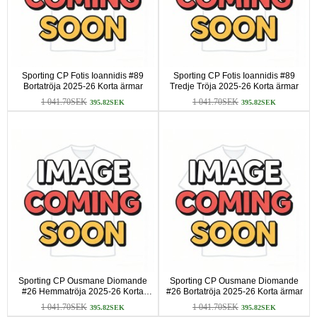
Sporting CP Fotis Ioannidis #89
Sporting CP Fotis Ioannidis #89
Bortatröja 2025-26 Korta ärmar
Tredje Tröja 2025-26 Korta ärmar
1 041.70SEK
1 041.70SEK
395.82SEK
395.82SEK
Sporting CP Ousmane Diomande
Sporting CP Ousmane Diomande
#26 Hemmatröja 2025-26 Korta
#26 Bortatröja 2025-26 Korta ärmar
ärmar
1 041.70SEK
1 041.70SEK
395.82SEK
395.82SEK