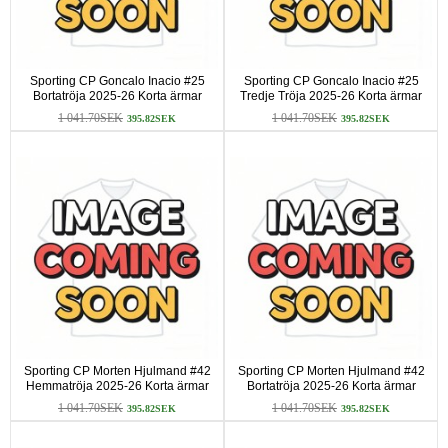
Sporting CP Goncalo Inacio #25
Sporting CP Goncalo Inacio #25
Bortatröja 2025-26 Korta ärmar
Tredje Tröja 2025-26 Korta ärmar
1 041.70SEK
1 041.70SEK
395.82SEK
395.82SEK
Sporting CP Morten Hjulmand #42
Sporting CP Morten Hjulmand #42
Hemmatröja 2025-26 Korta ärmar
Bortatröja 2025-26 Korta ärmar
1 041.70SEK
1 041.70SEK
395.82SEK
395.82SEK