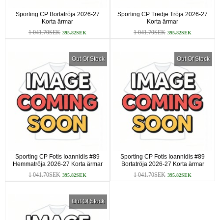
Sporting CP Bortatröja 2026-27
Sporting CP Tredje Tröja 2026-27
Korta ärmar
Korta ärmar
1 041.70SEK
1 041.70SEK
395.82SEK
395.82SEK
Out Of Stock
Out Of Stock
Sporting CP Fotis Ioannidis #89
Sporting CP Fotis Ioannidis #89
Hemmatröja 2026-27 Korta ärmar
Bortatröja 2026-27 Korta ärmar
1 041.70SEK
1 041.70SEK
395.82SEK
395.82SEK
Out Of Stock