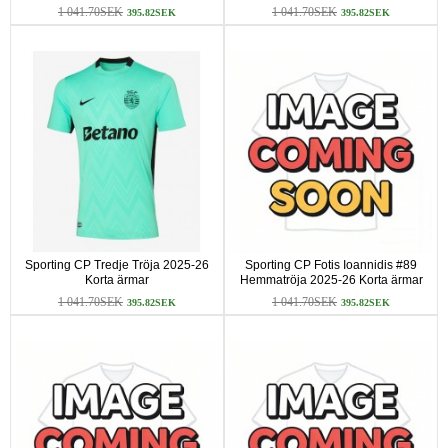
1 041.70SEK
1 041.70SEK
395.82SEK
395.82SEK
Sporting CP Tredje Tröja 2025-26
Sporting CP Fotis Ioannidis #89
Korta ärmar
Hemmatröja 2025-26 Korta ärmar
1 041.70SEK
1 041.70SEK
395.82SEK
395.82SEK