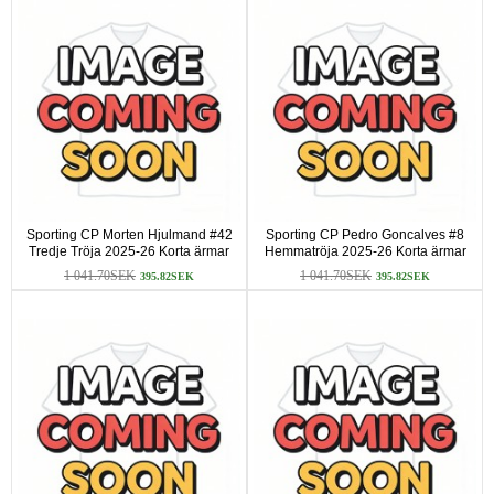
Sporting CP Morten Hjulmand #42
Sporting CP Pedro Goncalves #8
Tredje Tröja 2025-26 Korta ärmar
Hemmatröja 2025-26 Korta ärmar
1 041.70SEK
1 041.70SEK
395.82SEK
395.82SEK