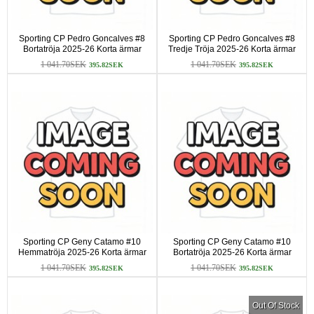
Sporting CP Pedro Goncalves #8
Sporting CP Pedro Goncalves #8
Bortatröja 2025-26 Korta ärmar
Tredje Tröja 2025-26 Korta ärmar
1 041.70SEK
1 041.70SEK
395.82SEK
395.82SEK
Sporting CP Geny Catamo #10
Sporting CP Geny Catamo #10
Hemmatröja 2025-26 Korta ärmar
Bortatröja 2025-26 Korta ärmar
1 041.70SEK
1 041.70SEK
395.82SEK
395.82SEK
Out Of Stock