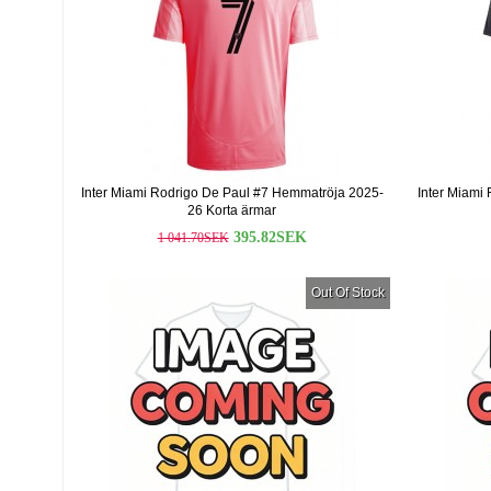
Inter Miami Rodrigo De Paul #7 Hemmatröja 2025-
Inter Miami
26 Korta ärmar
395.82SEK
1 041.70SEK
Out Of Stock