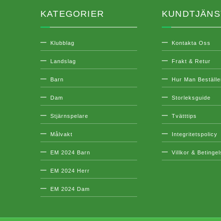
KATEGORIER
KUNDTJÄNS
Klubblag
Kontakta Oss
Landslag
Frakt & Retur
Barn
Hur Man Beställe
Dam
Storleksguide
Stjärnspelare
Tvätttips
Målvakt
Integritetspolicy
EM 2024 Barn
Villkor & Betinge
EM 2024 Herr
EM 2024 Dam