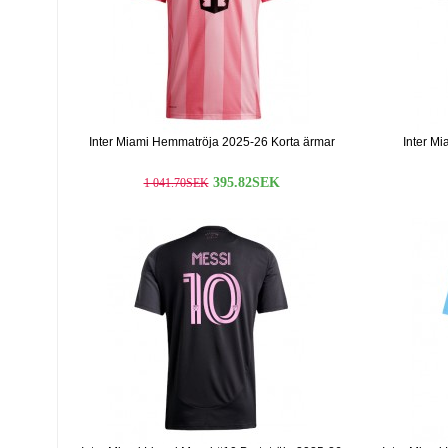
Inter Miami Hemmatröja 2025-26 Korta ärmar
Inter Mi
395.82SEK
1 041.70SEK