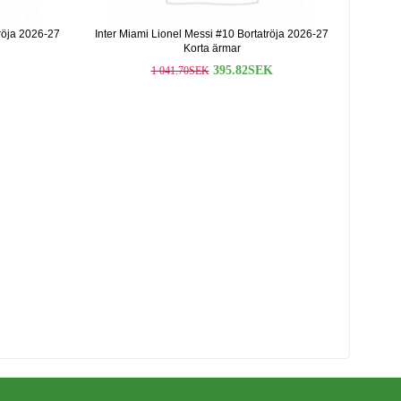
röja 2026-27
Inter Miami Lionel Messi #10 Bortatröja 2026-27
Korta ärmar
395.82SEK
1 041.70SEK