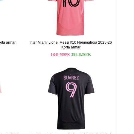
orta ärmar
Inter Miami Lionel Messi #10 Hemmatröja 2025-26
Korta ärmar
395.82SEK
1 041.70SEK