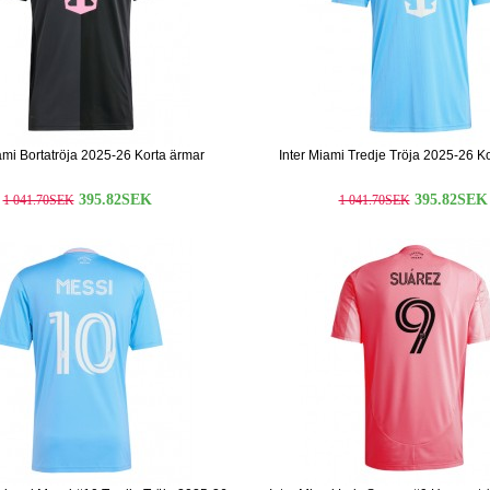
ami Bortatröja 2025-26 Korta ärmar
Inter Miami Tredje Tröja 2025-26 K
395.82SEK
395.82SEK
1 041.70SEK
1 041.70SEK