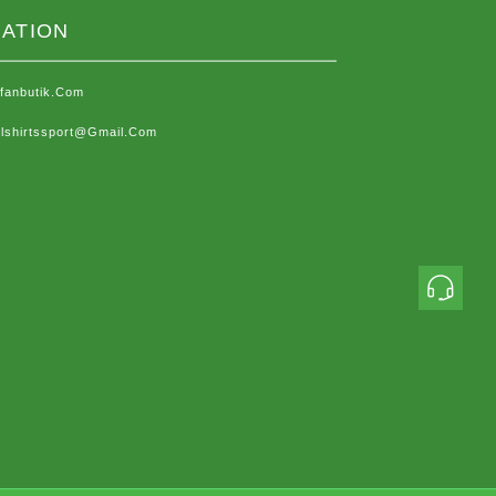
ATION
sfanbutik.com
lshirtssport@gmail.com