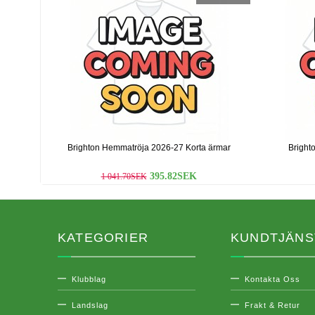
Brighton Hemmatröja 2026-27 Korta ärmar
Bright
395.82SEK
1 041.70SEK
KATEGORIER
KUNDTJÄNS
Klubblag
Kontakta Oss
Landslag
Frakt & Retur