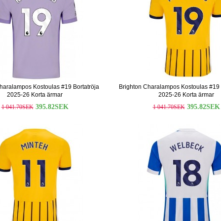
haralampos Kostoulas #19 Bortatröja
Brighton Charalampos Kostoulas #19 
2025-26 Korta ärmar
2025-26 Korta ärmar
395.82SEK
395.82SEK
1 041.70SEK
1 041.70SEK