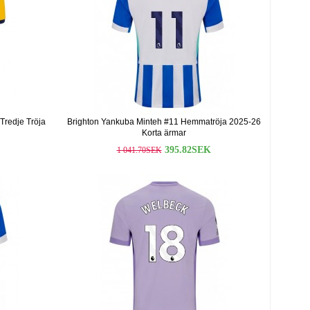
Tredje Tröja
Brighton Yankuba Minteh #11 Hemmatröja 2025-26
Korta ärmar
395.82SEK
1 041.70SEK