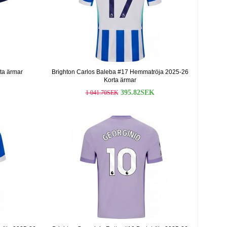
ta ärmar
Brighton Carlos Baleba #17 Hemmatröja 2025-26
Korta ärmar
395.82SEK
1 041.70SEK