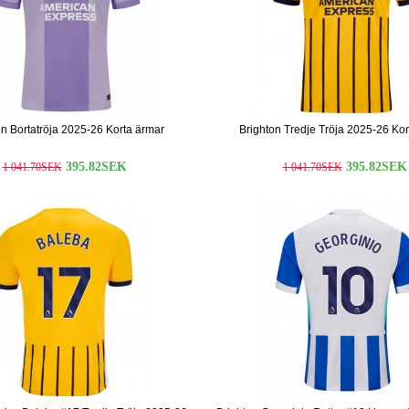
on Bortatröja 2025-26 Korta ärmar
Brighton Tredje Tröja 2025-26 Kor
395.82SEK
395.82SEK
1 041.70SEK
1 041.70SEK