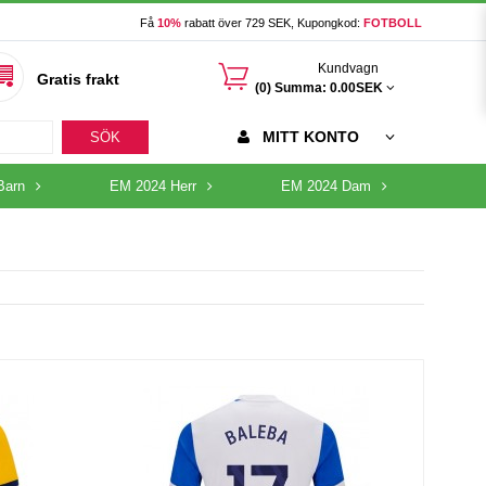
Få
10%
rabatt över 729 SEK, Kupongkod:
FOTBOLL
󰃦
Kundvagn
Gratis frakt
(0) Summa:
0.00SEK
MITT KONTO
SÖK
Barn
EM 2024 Herr
EM 2024 Dam