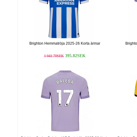
Brighton Hemmatröja 2025-26 Korta ärmar
Bright
395.82SEK
1 041.70SEK