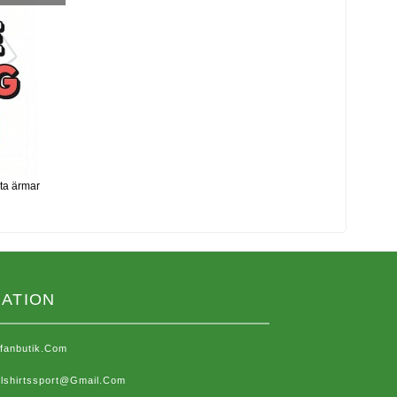
ta ärmar
ATION
sfanbutik.com
lshirtssport@gmail.com