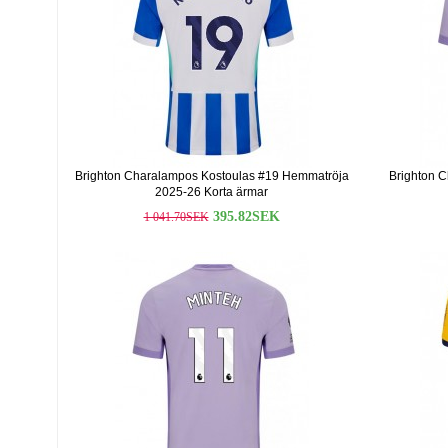
Brighton Charalampos Kostoulas #19 Hemmatröja
Brighton C
2025-26 Korta ärmar
395.82SEK
1 041.70SEK