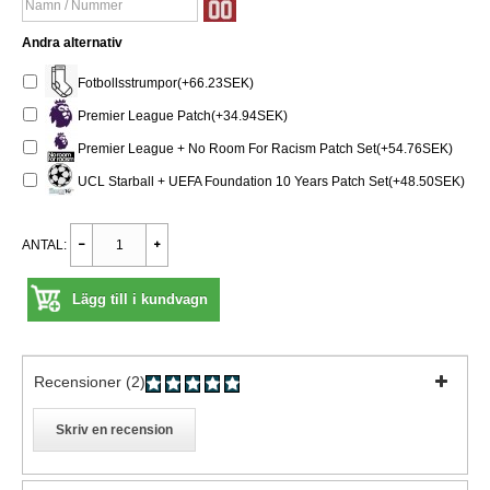
Andra alternativ
Fotbollsstrumpor(+66.23SEK)
Premier League Patch(+34.94SEK)
Premier League + No Room For Racism Patch Set(+54.76SEK)
UCL Starball + UEFA Foundation 10 Years Patch Set(+48.50SEK)
ANTAL:
Lägg till i kundvagn
Recensioner (2)
Skriv en recension