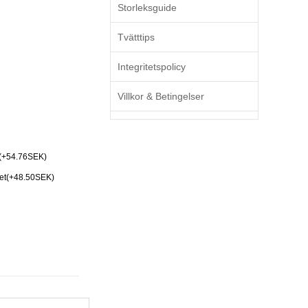
Storleksguide
Tvätttips
Integritetspolicy
Villkor & Betingelser
(+54.76SEK)
Set(+48.50SEK)