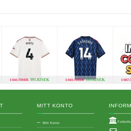
395.82SEK
395.82SEK
1 041.70SEK
1 041.70SEK
1 067
T
MITT KONTO
INFORM
Fotboll
Mitt Konto