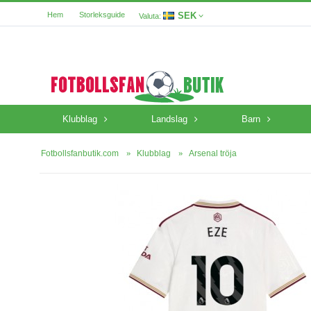
SEK
Hem
Storleksguide
Valuta:
Klubblag
Landslag
Barn
Fotbollsfanbutik.com
Klubblag
Arsenal tröja