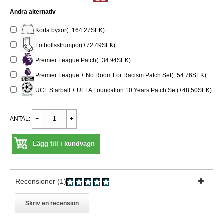
Andra alternativ
Korta byxor(+164.27SEK)
Fotbollsstrumpor(+72.49SEK)
Premier League Patch(+34.94SEK)
Premier League + No Room For Racism Patch Set(+54.76SEK)
UCL Starball + UEFA Foundation 10 Years Patch Set(+48.50SEK)
ANTAL:
Lägg till i kundvagn
Recensioner (1)
Skriv en recension