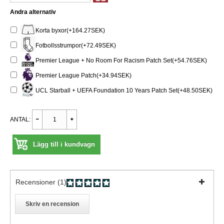
Andra alternativ
Korta byxor(+164.27SEK)
Fotbollsstrumpor(+72.49SEK)
Premier League + No Room For Racism Patch Set(+54.76SEK)
Premier League Patch(+34.94SEK)
UCL Starball + UEFA Foundation 10 Years Patch Set(+48.50SEK)
ANTAL:
Lägg till i kundvagn
Recensioner (1)
Skriv en recension