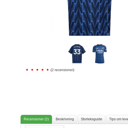
(
2 recensioner
)
Recensioner (2)
Beskrivning
Storleksguide
Tips om lev