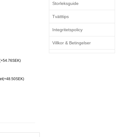
Storleksguide
Tvätttips
Integritetspolicy
Villkor & Betingelser
(+54.76SEK)
Set(+48.50SEK)