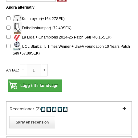
Andra alternativ
Korta byxor(+164.27SEK)
Fotbollsstrumpor(+72.49SEK)
La Liga + Champions 2024-25 Patch Set(+40.16SEK)
UCL Starball 5 Times Winner + UEFA Foundation 10 Years Patch
Set(+57.89SEK)
ANTAL:
Lägg till i kundvagn
Recensioner (2)
Skriv en recension