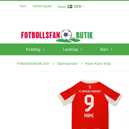
SEK
Hem
Storleksguide
Valuta:
Klubblag
Landslag
Barn
Fotbollsfanbutik.com
Stjärnspelare
Harry Kane tröja