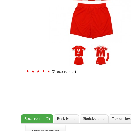
(
2 recensioner
)
Recensioner (2)
Beskrivning
Storleksguide
Tips om lev