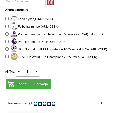
Andra alternativ
Korta byxor(+164.27SEK)
Fotbollsstrumpor(+72.49SEK)
Premier League + No Room For Racism Patch Set(+54.76SEK)
Premier League Patch(+34.94SEK)
UCL Starball + UEFA Foundation 10 Years Patch Set(+48.50SEK)
FIFA Club World Cup Champions 2025 Patch(+41.20SEK)
ANTAL:
Lägg till i kundvagn
Recensioner (1)