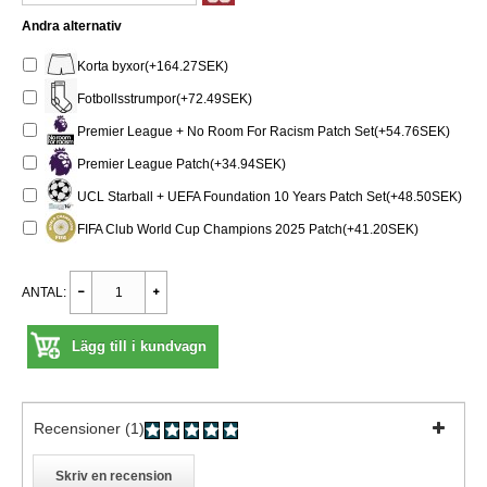
Andra alternativ
Korta byxor(+164.27SEK)
Fotbollsstrumpor(+72.49SEK)
Premier League + No Room For Racism Patch Set(+54.76SEK)
Premier League Patch(+34.94SEK)
UCL Starball + UEFA Foundation 10 Years Patch Set(+48.50SEK)
FIFA Club World Cup Champions 2025 Patch(+41.20SEK)
ANTAL:
Lägg till i kundvagn
Recensioner (1)
Skriv en recension