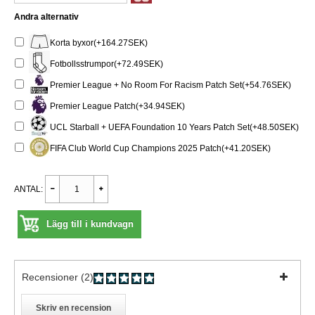
Andra alternativ
Korta byxor(+164.27SEK)
Fotbollsstrumpor(+72.49SEK)
Premier League + No Room For Racism Patch Set(+54.76SEK)
Premier League Patch(+34.94SEK)
UCL Starball + UEFA Foundation 10 Years Patch Set(+48.50SEK)
FIFA Club World Cup Champions 2025 Patch(+41.20SEK)
ANTAL:
Lägg till i kundvagn
Recensioner (2)
Skriv en recension