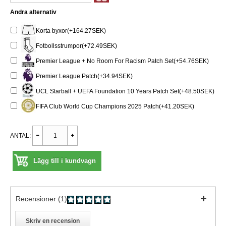
Andra alternativ
Korta byxor(+164.27SEK)
Fotbollsstrumpor(+72.49SEK)
Premier League + No Room For Racism Patch Set(+54.76SEK)
Premier League Patch(+34.94SEK)
UCL Starball + UEFA Foundation 10 Years Patch Set(+48.50SEK)
FIFA Club World Cup Champions 2025 Patch(+41.20SEK)
ANTAL:
Lägg till i kundvagn
Recensioner (1)
Skriv en recension