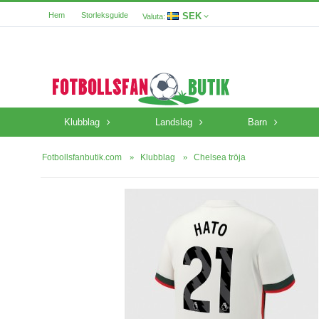
SEK
Hem
Storleksguide
Valuta:
Klubblag
Landslag
Barn
Fotbollsfanbutik.com
Klubblag
Chelsea tröja