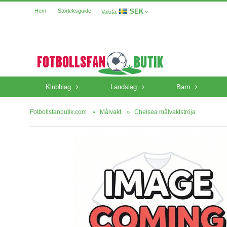
SEK
Hem
Storleksguide
Valuta:
Klubblag
Landslag
Barn
Fotbollsfanbutik.com
Målvakt
Chelsea målvaktströja