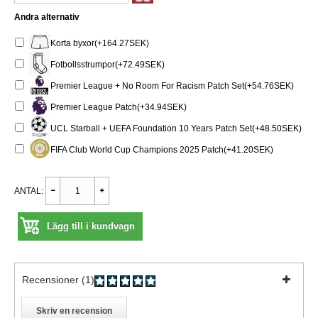
Andra alternativ
Korta byxor(+164.27SEK)
Fotbollsstrumpor(+72.49SEK)
Premier League + No Room For Racism Patch Set(+54.76SEK)
Premier League Patch(+34.94SEK)
UCL Starball + UEFA Foundation 10 Years Patch Set(+48.50SEK)
FIFA Club World Cup Champions 2025 Patch(+41.20SEK)
ANTAL:
Lägg till i kundvagn
Recensioner (1)
Skriv en recension