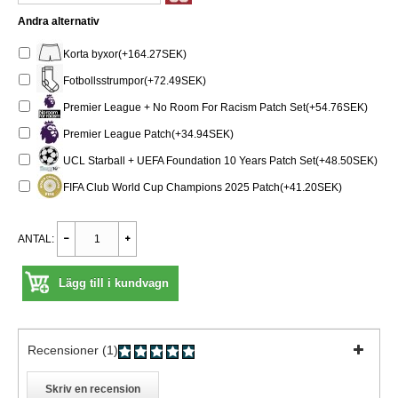
Andra alternativ
Korta byxor(+164.27SEK)
Fotbollsstrumpor(+72.49SEK)
Premier League + No Room For Racism Patch Set(+54.76SEK)
Premier League Patch(+34.94SEK)
UCL Starball + UEFA Foundation 10 Years Patch Set(+48.50SEK)
FIFA Club World Cup Champions 2025 Patch(+41.20SEK)
ANTAL:
Lägg till i kundvagn
Recensioner (1)
Skriv en recension