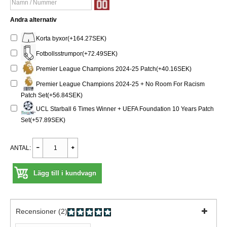
Andra alternativ
Korta byxor(+164.27SEK)
Fotbollsstrumpor(+72.49SEK)
Premier League Champions 2024-25 Patch(+40.16SEK)
Premier League Champions 2024-25 + No Room For Racism
Patch Set(+56.84SEK)
UCL Starball 6 Times Winner + UEFA Foundation 10 Years Patch
Set(+57.89SEK)
ANTAL:
Lägg till i kundvagn
Recensioner (2)