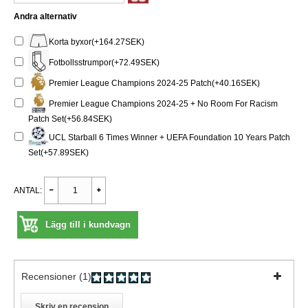
Andra alternativ
Korta byxor(+164.27SEK)
Fotbollsstrumpor(+72.49SEK)
Premier League Champions 2024-25 Patch(+40.16SEK)
Premier League Champions 2024-25 + No Room For Racism
Patch Set(+56.84SEK)
UCL Starball 6 Times Winner + UEFA Foundation 10 Years Patch
Set(+57.89SEK)
ANTAL:
Lägg till i kundvagn
Recensioner (1)
Skriv en recension