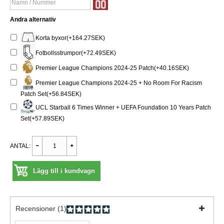
Andra alternativ
Korta byxor(+164.27SEK)
Fotbollsstrumpor(+72.49SEK)
Premier League Champions 2024-25 Patch(+40.16SEK)
Premier League Champions 2024-25 + No Room For Racism
Patch Set(+56.84SEK)
UCL Starball 6 Times Winner + UEFA Foundation 10 Years Patch
Set(+57.89SEK)
ANTAL:
Lägg till i kundvagn
Recensioner (1)