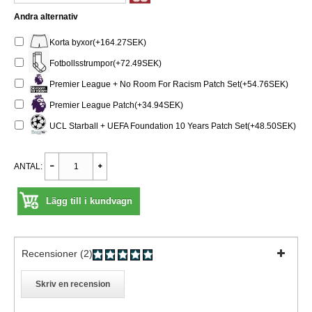
Andra alternativ
Korta byxor(+164.27SEK)
Fotbollsstrumpor(+72.49SEK)
Premier League + No Room For Racism Patch Set(+54.76SEK)
Premier League Patch(+34.94SEK)
UCL Starball + UEFA Foundation 10 Years Patch Set(+48.50SEK)
ANTAL:
Lägg till i kundvagn
Recensioner (2)
Skriv en recension