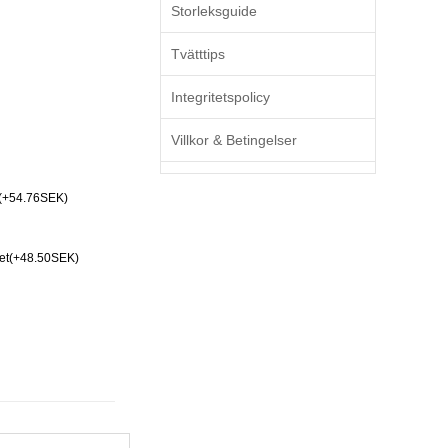
Storleksguide
Tvätttips
Integritetspolicy
Villkor & Betingelser
(+54.76SEK)
Set(+48.50SEK)