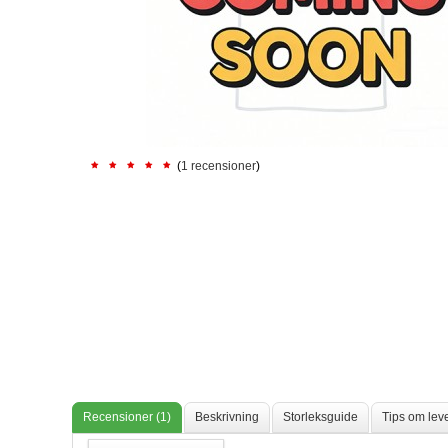
(
1 recensioner
)
Recensioner (1)
Beskrivning
Storleksguide
Tips om lev