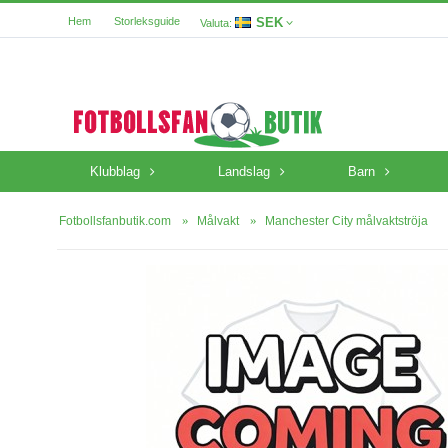
SEK
Hem
Storleksguide
Valuta:
Klubblag
Landslag
Barn
Fotbollsfanbutik.com
Målvakt
Manchester City målvaktströja