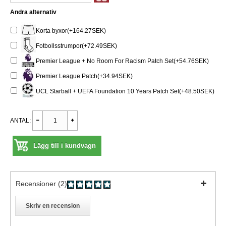
Andra alternativ
Korta byxor(+164.27SEK)
Fotbollsstrumpor(+72.49SEK)
Premier League + No Room For Racism Patch Set(+54.76SEK)
Premier League Patch(+34.94SEK)
UCL Starball + UEFA Foundation 10 Years Patch Set(+48.50SEK)
ANTAL:
Lägg till i kundvagn
Recensioner (2)
Skriv en recension