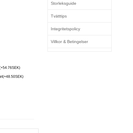
Storleksguide
Tvätttips
Integritetspolicy
Villkor & Betingelser
(+54.76SEK)
Set(+48.50SEK)