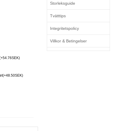
Storleksguide
Tvätttips
Integritetspolicy
Villkor & Betingelser
(+54.76SEK)
Set(+48.50SEK)