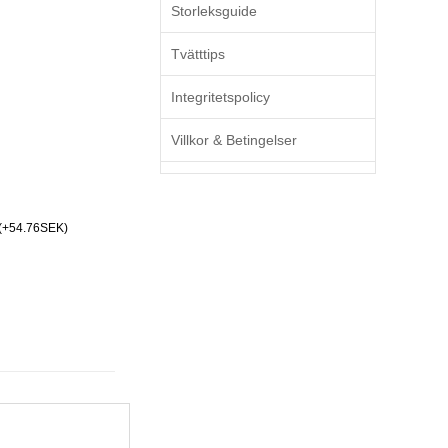
Storleksguide
Tvätttips
Integritetspolicy
Villkor & Betingelser
(+54.76SEK)