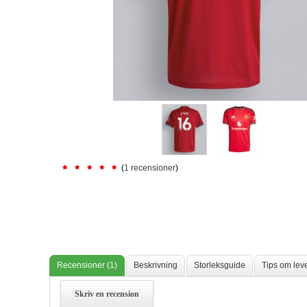
(
1 recensioner
)
Recensioner (1)
Beskrivning
Storleksguide
Tips om lev
Skriv en recension