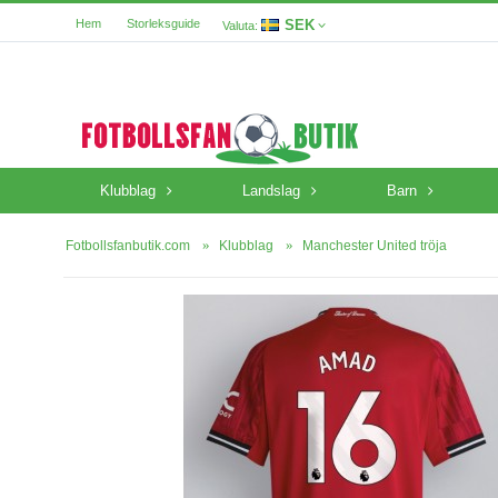
SEK
Hem
Storleksguide
Valuta:
Klubblag
Landslag
Barn
Fotbollsfanbutik.com
Klubblag
Manchester United tröja