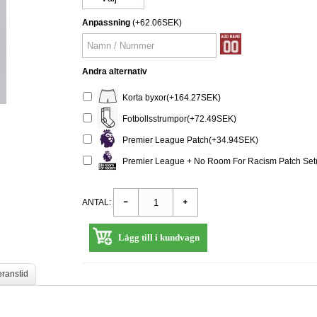
Anpassning
(+62.06SEK)
Andra alternativ
Korta byxor(+164.27SEK)
Fotbollsstrumpor(+72.49SEK)
Premier League Patch(+34.94SEK)
Premier League + No Room For Racism Patch Set
ANTAL:
Lägg till i kundvagn
eranstid