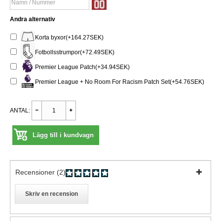
Andra alternativ
Korta byxor(+164.27SEK)
Fotbollsstrumpor(+72.49SEK)
Premier League Patch(+34.94SEK)
Premier League + No Room For Racism Patch Set(+54.76SEK)
ANTAL:
Lägg till i kundvagn
Recensioner (2)
Skriv en recension