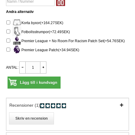
Andra alternativ
Korta byxor(+164.27SEK)
Fotbollsstrumpor(+72.49SEK)
Premier League + No Room For Racism Patch Set(+54.76SEK)
Premier League Patch(+34.94SEK)
ANTAL:
Lägg till i kundvagn
Recensioner (1)
Skriv en recension