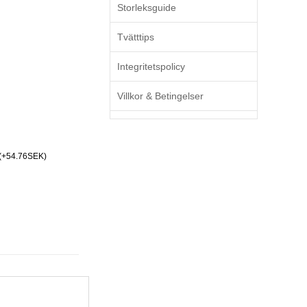
Storleksguide
Tvätttips
Integritetspolicy
Villkor & Betingelser
(+54.76SEK)