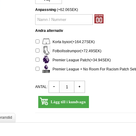
Anpassning
(+62.06SEK)
Andra alternativ
Korta byxor(+164.27SEK)
Fotbollsstrumpor(+72.49SEK)
Premier League Patch(+34.94SEK)
Premier League + No Room For Racism Patch Set
ANTAL:
Lägg till i kundvagn
eranstid