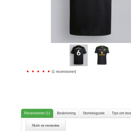
(
1 recensioner
)
Recensioner (1)
Beskrivning
Storleksguide
Tips om lev
Skriv en recension