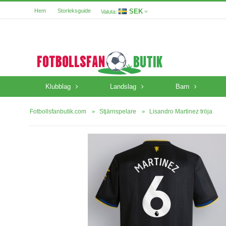
SEK
Hem
Storleksguide
Valuta:
Klubblag
Landslag
Barn
Fotbollsfanbutik.com
Stjärnspelare
Lisandro Martinez tröja