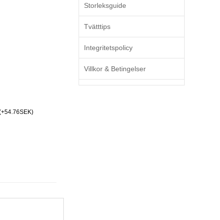
Storleksguide
Tvätttips
Integritetspolicy
Villkor & Betingelser
(+54.76SEK)