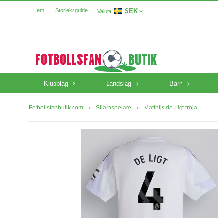
SEK
Hem
Storleksguide
Valuta:
Klubblag
Landslag
Barn
Fotbollsfanbutik.com
Stjärnspelare
Matthijs de Ligt tröja