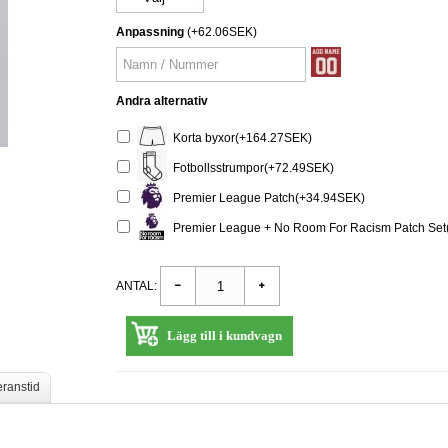
Anpassning
(+62.06SEK)
Andra alternativ
Korta byxor(+164.27SEK)
Fotbollsstrumpor(+72.49SEK)
Premier League Patch(+34.94SEK)
Premier League + No Room For Racism Patch Set
ANTAL:
Lägg till i kundvagn
eranstid