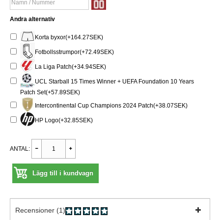
Andra alternativ
Korta byxor(+164.27SEK)
Fotbollsstrumpor(+72.49SEK)
La Liga Patch(+34.94SEK)
UCL Starball 15 Times Winner + UEFA Foundation 10 Years
Patch Set(+57.89SEK)
Intercontinental Cup Champions 2024 Patch(+38.07SEK)
HP Logo(+32.85SEK)
ANTAL:
Lägg till i kundvagn
Recensioner (1)