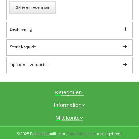
Skriv en recension
Beskrivning
Storleksguide
Tips om leveranstid
Kategorier
Information
Mitt konto
© 2025 Fotbollsfanbutik.com.
Fotbollströja barn
med eget tryck.