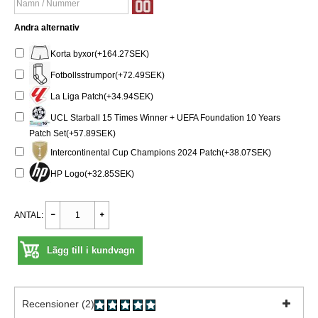
Andra alternativ
Korta byxor(+164.27SEK)
Fotbollsstrumpor(+72.49SEK)
La Liga Patch(+34.94SEK)
UCL Starball 15 Times Winner + UEFA Foundation 10 Years
Patch Set(+57.89SEK)
Intercontinental Cup Champions 2024 Patch(+38.07SEK)
HP Logo(+32.85SEK)
ANTAL:
Lägg till i kundvagn
Recensioner (2)