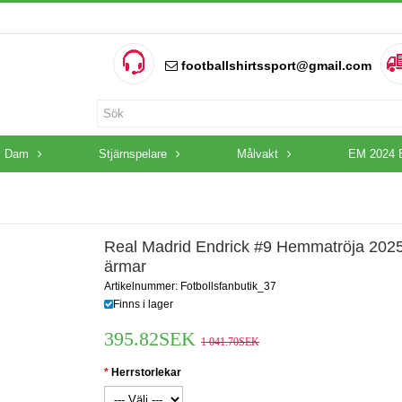
footballshirtssport@gmail.com
Dam
Stjärnspelare
Målvakt
EM 2024 
Real Madrid Endrick #9 Hemmatröja 2025
ärmar
Artikelnummer: Fotbollsfanbutik_37
Finns i lager
395.82SEK
1 041.70SEK
Herrstorlekar