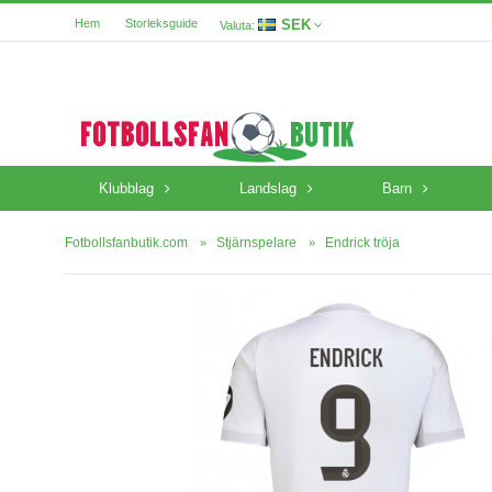
SEK
Hem
Storleksguide
Valuta:
Klubblag
Landslag
Barn
Fotbollsfanbutik.com
Stjärnspelare
Endrick tröja