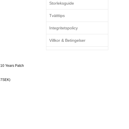
Storleksguide
Tvätttips
Integritetspolicy
Villkor & Betingelser
10 Years Patch
07SEK)