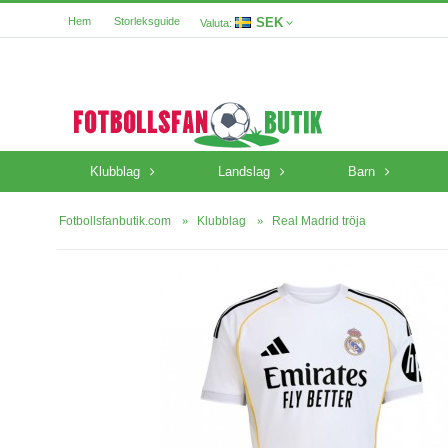
SEK
Hem
Storleksguide
Valuta:
Klubblag
Landslag
Barn
Fotbollsfanbutik.com
Klubblag
Real Madrid tröja