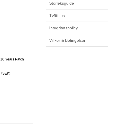
Storleksguide
Tvätttips
Integritetspolicy
Villkor & Betingelser
10 Years Patch
07SEK)