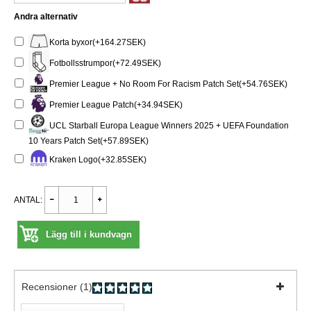
Andra alternativ
Korta byxor(+164.27SEK)
Fotbollsstrumpor(+72.49SEK)
Premier League + No Room For Racism Patch Set(+54.76SEK)
Premier League Patch(+34.94SEK)
UCL Starball Europa League Winners 2025 + UEFA Foundation
10 Years Patch Set(+57.89SEK)
Kraken Logo(+32.85SEK)
ANTAL:
Lägg till i kundvagn
Recensioner (1)