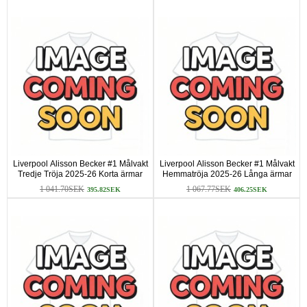
Liverpool Alisson Becker #1 Målvakt
Liverpool Alisson Becker #1 Målvakt
Tredje Tröja 2025-26 Korta ärmar
Hemmatröja 2025-26 Långa ärmar
1 041.70SEK
1 067.77SEK
395.82SEK
406.25SEK