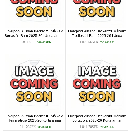
Liverpool Alisson Becker #1 Målvakt
Liverpool Alisson Becker #1 Målvakt
Bortaställ Barn 2025-26 Långa ärmar
Tredjeställ Barn 2025-26 Långa
(+ Korta byxor)
ärmar (+ Korta byxor)
1 028.66SEK
1 028.66SEK
390.60SEK
390.60SEK
Liverpool Alisson Becker #1 Målvakt
Liverpool Alisson Becker #1 Målvakt
Hemmatröja 2025-26 Korta ärmar
Bortatröja 2025-26 Korta ärmar
1 041.70SEK
1 041.70SEK
395.82SEK
395.82SEK