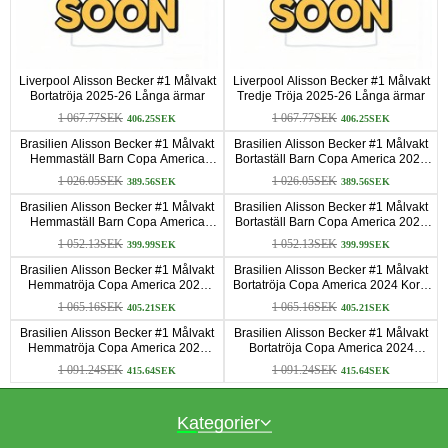
Liverpool Alisson Becker #1 Målvakt
Liverpool Alisson Becker #1 Målvakt
Bortatröja 2025-26 Långa ärmar
Tredje Tröja 2025-26 Långa ärmar
1 067.77SEK
1 067.77SEK
406.25SEK
406.25SEK
Brasilien Alisson Becker #1 Målvakt
Brasilien Alisson Becker #1 Målvakt
Hemmaställ Barn Copa America
Bortaställ Barn Copa America 2024
2024 Korta ärmar (+ Korta byxor)
Korta ärmar (+ Korta byxor)
1 026.05SEK
1 026.05SEK
389.56SEK
389.56SEK
Brasilien Alisson Becker #1 Målvakt
Brasilien Alisson Becker #1 Målvakt
Hemmaställ Barn Copa America
Bortaställ Barn Copa America 2024
2024 Långa ärmar (+ Korta byxor)
Långa ärmar (+ Korta byxor)
1 052.13SEK
1 052.13SEK
399.99SEK
399.99SEK
Brasilien Alisson Becker #1 Målvakt
Brasilien Alisson Becker #1 Målvakt
Hemmatröja Copa America 2024
Bortatröja Copa America 2024 Korta
Korta ärmar
ärmar
1 065.16SEK
1 065.16SEK
405.21SEK
405.21SEK
Brasilien Alisson Becker #1 Målvakt
Brasilien Alisson Becker #1 Målvakt
Hemmatröja Copa America 2024
Bortatröja Copa America 2024
Långa ärmar
Långa ärmar
1 091.24SEK
1 091.24SEK
415.64SEK
415.64SEK
Kategorier